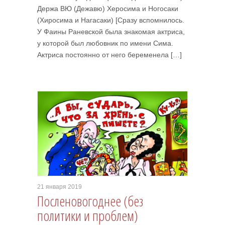
Держа ВЮ (Дежавю) Херосима и Ногосаки
(Хиросима и Нагасаки) [Сразу вспомнилось.
У Фаины Раневской была знакомая актриса,
у которой был любовник по имени Сима.
Актриса постоянно от него беременела […]
21 января 2019
Посленовогоднее (без
политики и проблем)