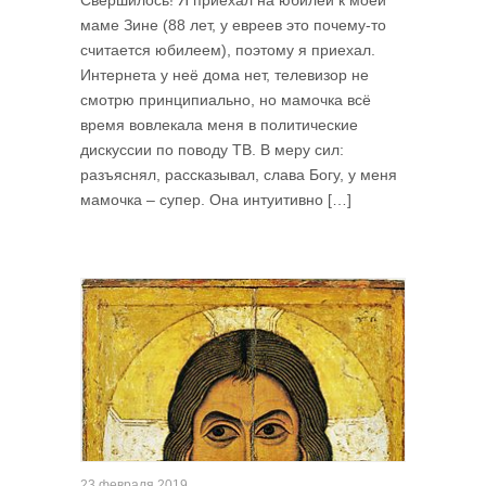
Свершилось! Я приехал на юбилей к моей
маме Зине (88 лет, у евреев это почему-то
считается юбилеем), поэтому я приехал.
Интернета у неё дома нет, телевизор не
смотрю принципиально, но мамочка всё
время вовлекала меня в политические
дискуссии по поводу ТВ. В меру сил:
разъяснял, рассказывал, слава Богу, у меня
мамочка – супер. Она интуитивно […]
23 февраля 2019