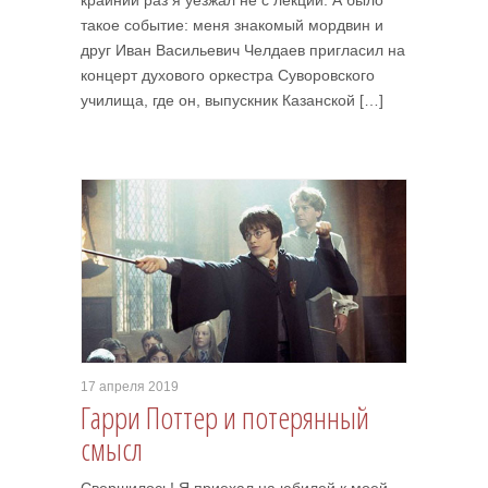
крайний раз я уезжал не с лекций. А было
такое событие: меня знакомый мордвин и
друг Иван Васильевич Челдаев пригласил на
концерт духового оркестра Суворовского
училища, где он, выпускник Казанской […]
17 апреля 2019
Гарри Поттер и потерянный
смысл