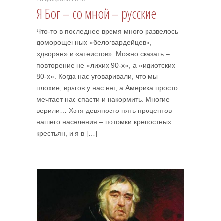
Я Бог – со мной – русские
Что-то в последнее время много развелось
доморощенных «белогвардейцев»,
«дворян» и «атеистов». Можно сказать –
повторение не «лихих 90-х», а «идиотских
80-х». Когда нас уговаривали, что мы –
плохие, врагов у нас нет, а Америка просто
мечтает нас спасти и накормить. Многие
верили… Хотя девяносто пять процентов
нашего населения – потомки крепостных
крестьян, и я в […]