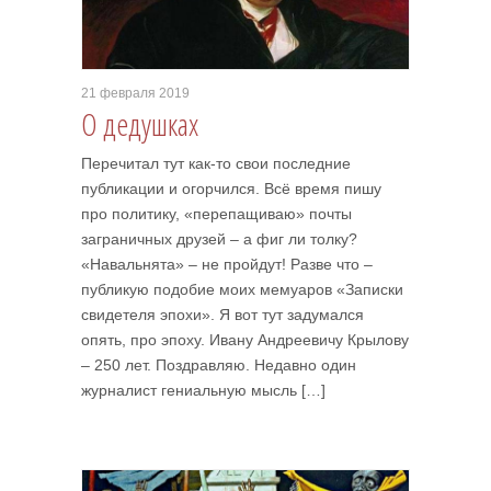
21 февраля 2019
О дедушках
Перечитал тут как-то свои последние
публикации и огорчился. Всё время пишу
про политику, «перепащиваю» почты
заграничных друзей – а фиг ли толку?
«Навальнята» – не пройдут! Разве что –
публикую подобие моих мемуаров «Записки
свидетеля эпохи». Я вот тут задумался
опять, про эпоху. Ивану Андреевичу Крылову
– 250 лет. Поздравляю. Недавно один
журналист гениальную мысль […]