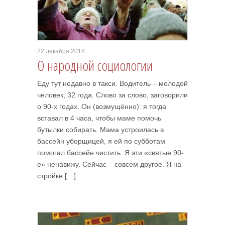
22 декабря 2018
О народной социологии
Еду тут недавно в такси. Водитель – молодой
человек, 32 года. Слово за слово, заговорили
о 90-х годах. Он (возмущённо): я тогда
вставал в 4 часа, чтобы маме помочь
бутылки собирать. Мама устроилась в
бассейн уборщицей, я ей по субботам
помогал бассейн чистить. Я эти «святые 90-
е» ненавижу. Сейчас – совсем другое. Я на
стройке […]