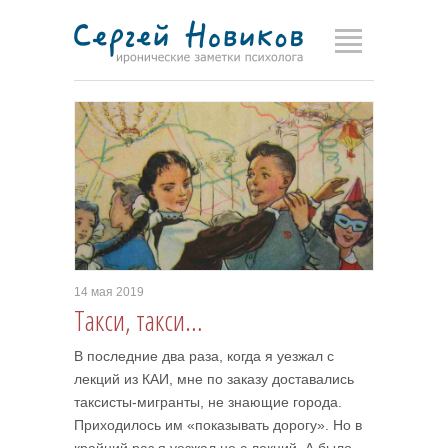
14 мая 2019
Такси, такси…
В последние два раза, когда я уезжал с
лекций из КАИ, мне по заказу доставались
таксисты-мигранты, не знающие города.
Приходилось им «показывать дорогу». Но в