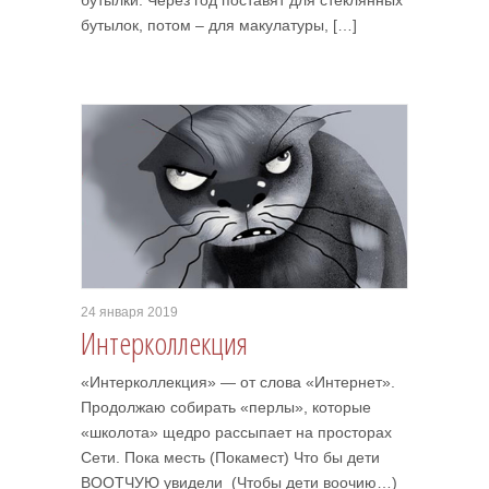
бутылки. Через год поставят для стеклянных
бутылок, потом – для макулатуры, […]
24 января 2019
Интерколлекция
«Интерколлекция» — от слова «Интернет».
Продолжаю собирать «перлы», которые
«школота» щедро рассыпает на просторах
Сети. Пока месть (Покамест) Что бы дети
ВООТЧУЮ увидели (Чтобы дети воочию…)