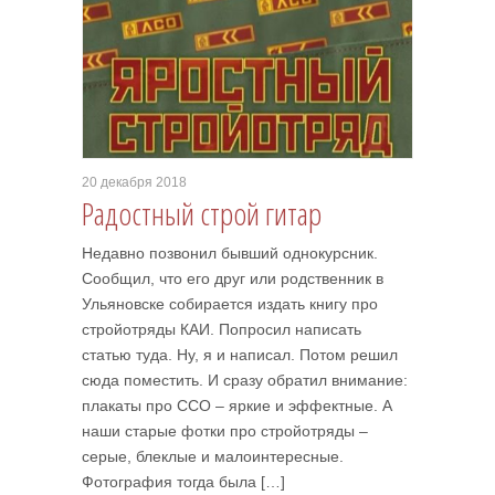
20 декабря 2018
Радостный строй гитар
Недавно позвонил бывший однокурсник.
Сообщил, что его друг или родственник в
Ульяновске собирается издать книгу про
стройотряды КАИ. Попросил написать
статью туда. Ну, я и написал. Потом решил
сюда поместить. И сразу обратил внимание:
плакаты про ССО – яркие и эффектные. А
наши старые фотки про стройотряды –
серые, блеклые и малоинтересные.
Фотография тогда была […]