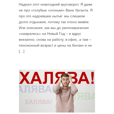
Надоел этот новогодний круговорот. Я даже
не про «голубые «огоньки» Вани Урганта. Я
про это надоевшее нытьё: мы слишком
долго отдыхаем, потому так плохо живём.
Или описания; как мы до умопомрачения
«нажрались» на Новый Год – и вдруг,
внезапно, снова на работу, в офис, а там –
пенсионный возраст и цены на бензин и не
[…]