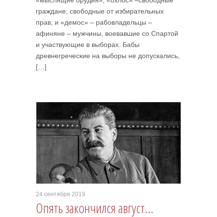
«мыслящие орудия», «охлос» –свободные
граждане, свободные от избирательных
прав, и «демос» – рабовладельцы –
афиняне – мужчины, воевавшие со Спартой
и участвующие в выборах. Бабы
древнегреческие на выборы не допускались,
[…]
24 сентября 2019
Опять закончился август…