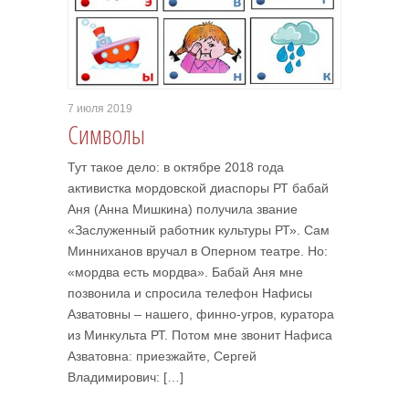
7 июля 2019
Символы
Тут такое дело: в октябре 2018 года
активистка мордовской диаспоры РТ бабай
Аня (Анна Мишкина) получила звание
«Заслуженный работник культуры РТ». Сам
Минниханов вручал в Оперном театре. Но:
«мордва есть мордва». Бабай Аня мне
позвонила и спросила телефон Нафисы
Азватовны – нашего, финно-угров, куратора
из Минкульта РТ. Потом мне звонит Нафиса
Азватовна: приезжайте, Сергей
Владимирович: […]