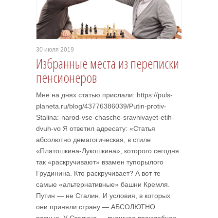
30 июля 2019
Избранные места из переписки
пенсионеров
Мне на днях статью прислали: https://puls-
planeta.ru/blog/43776386039/Putin-protiv-
Stalina:-narod-vse-chasche-sravnivayet-etih-
dvuh-vo Я ответил адресату: «Статья
абсолютно демагогическая, в стиле
«Платошкина-Лукошкина», которого сегодня
так «раскручивают» взамен тупорылого
Грудинина. Кто раскручивает? А вот те
самые «альтернативные» башни Кремля.
Путин — не Сталин. И условия, в которых
они приняли страну — АБСОЛЮТНО