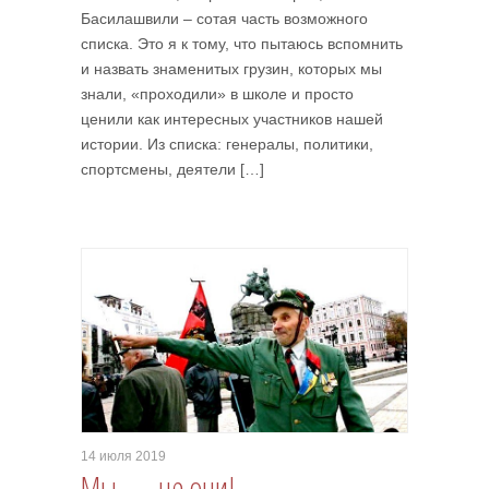
Басилашвили – сотая часть возможного
списка. Это я к тому, что пытаюсь вспомнить
и назвать знаменитых грузин, которых мы
знали, «проходили» в школе и просто
ценили как интересных участников нашей
истории. Из списка: генералы, политики,
спортсмены, деятели […]
14 июля 2019
Мы — не они!