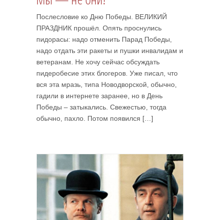
Послесловие ко Дню Победы. ВЕЛИКИЙ
ПРАЗДНИК прошёл. Опять проснулись
пидорасы: надо отменить Парад Победы,
надо отдать эти ракеты и пушки инвалидам и
ветеранам. Не хочу сейчас обсуждать
пидеробесие этих блогеров. Уже писал, что
вся эта мразь, типа Новодворской, обычно,
гадили в интернете заранее, но в День
Победы – затыкались. Свежестью, тогда
обычно, пахло. Потом появился […]