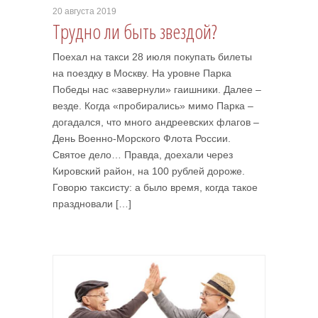
20 августа 2019
Трудно ли быть звездой?
Поехал на такси 28 июля покупать билеты
на поездку в Москву. На уровне Парка
Победы нас «завернули» гаишники. Далее –
везде. Когда «пробирались» мимо Парка –
догадался, что много андреевских флагов –
День Военно-Морского Флота России.
Святое дело… Правда, доехали через
Кировский район, на 100 рублей дороже.
Говорю таксисту: а было время, когда такое
праздновали […]