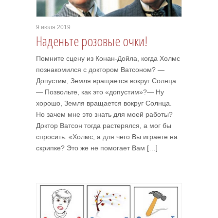
9 июля 2019
Наденьте розовые очки!
Помните сцену из Конан-Дойла, когда Холмс
познакомился с доктором Ватсоном? —
Допустим, Земля вращается вокруг Солнца
— Позвольте, как это «допустим»?— Ну
хорошо, Земля вращается вокруг Солнца.
Но зачем мне это знать для моей работы?
Доктор Ватсон тогда растерялся, а мог бы
спросить: «Холмс, а для чего Вы играете на
скрипке? Это же не помогает Вам […]