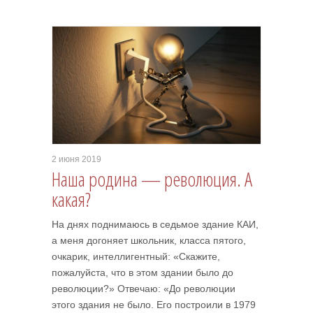
2 июня 2019
Наша родина — революция. А
какая?
На днях поднимаюсь в седьмое здание КАИ,
а меня догоняет школьник, класса пятого,
очкарик, интеллигентный: «Скажите,
пожалуйста, что в этом здании было до
революции?» Отвечаю: «До революции
этого здания не было. Его построили в 1979