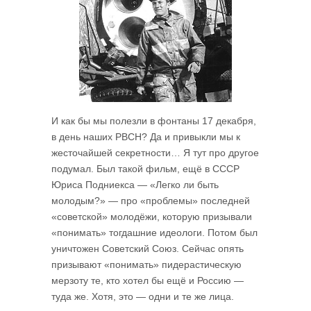
И как бы мы полезли в фонтаны 17 декабря,
в день наших РВСН? Да и привыкли мы к
жесточайшей секретности… Я тут про другое
подумал. Был такой фильм, ещё в СССР
Юриса Подниекса — «Легко ли быть
молодым?» — про «проблемы» последней
«советской» молодёжи, которую призывали
«понимать» тогдашние идеологи. Потом был
уничтожен Советский Союз. Сейчас опять
призывают «понимать» пидерастическую
мерзоту те, кто хотел бы ещё и Россию —
туда же. Хотя, это — одни и те же лица.