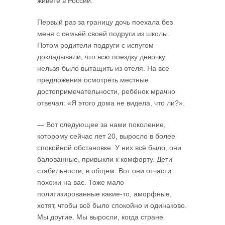
живете в России.
Первый раз за границу дочь поехала без
меня с семьёй своей подруги из школы.
Потом родители подруги с испугом
докладывали, что всю поездку девочку
нельзя было вытащить из отеля. На все
предложения осмотреть местные
достопримечательности, ребёнок мрачно
отвечал: «Я этого дома не видела, что ли?».
— Вот следующее за нами поколение,
которому сейчас лет 20, выросло в более
спокойной обстановке. У них всё было, они
балованные, привыкли к комфорту. Дети
стабильности, в общем. Вот они отчасти
похожи на вас. Тоже мало
политизированные какие-то, аморфные,
хотят, чтобы всё было спокойно и одинаково.
Мы другие. Мы выросли, когда стране