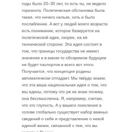
годы было 20–30 лет, то есть ты, не видело
горизонта. Политическая обстановка была
такая, что ничего нельзя, хоть и было
послабление. А вот у людей моего возраста
есть понимание, которое базируется на
политической идее, скорее, на её
технической стороне. Эта идея состоит в
том, что границы государства не имеют
значения и в каком-то обозримом будущем
не будет паспортов и всего вот этого.
Получается, что концепция родины
автоматически отпадает. Мы твёрдо знаем,
что эта ваша национальная идея о том, что
мы едины, потому что уж не знаю почему,
она бессмысленна. Я, например, считаю,
что это глупость. А у вашего поколения в
голове глобально существует набор важных
сведений о себе и представление о некой
единой жизни, связанной с тем, что вы