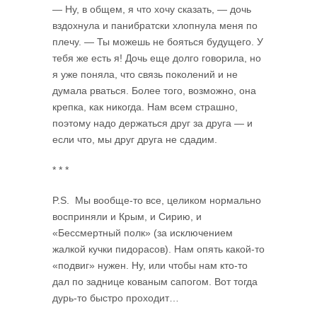
— Ну, в общем, я что хочу сказать, — дочь
вздохнула и панибратски хлопнула меня по
плечу. — Ты можешь не бояться будущего. У
тебя же есть я! Дочь еще долго говорила, но
я уже поняла, что связь поколений и не
думала рваться. Более того, возможно, она
крепка, как никогда. Нам всем страшно,
поэтому надо держаться друг за друга — и
если что, мы друг друга не сдадим.
* * *
P.S. Мы вообще-то все, целиком нормально
восприняли и Крым, и Сирию, и
«Бессмертный полк» (за исключением
жалкой кучки пидорасов). Нам опять какой-то
«подвиг» нужен. Ну, или чтобы нам кто-то
дал по заднице кованым сапогом. Вот тогда
дурь-то быстро проходит…