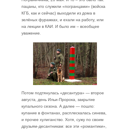
пацаны, кто служили «погранцами» (войска
КГБ, как и сейчас) выходили из дома в
зелёных фуражках, и ехали на работу, или
на лекции в КАИ. И было им – всеобщее
уважение.
Потом подтянулась «десантура» — второе
августа, день Ильи-Пророка, закрытие
купального сезона. А далее — пошло:
купание в фонтанах, расплескалась синева,
и прочее хулиганство. Хотя, сужу по своим
друзьям-десантникам: все эти «романтики»,