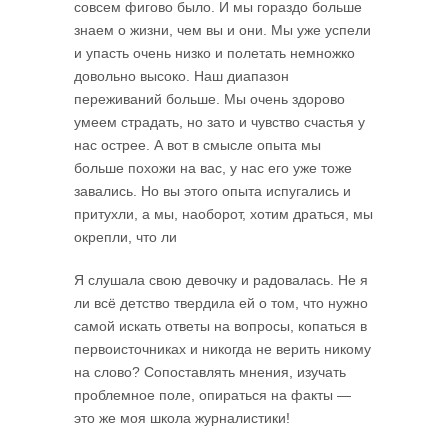
совсем фигово было. И мы гораздо больше
знаем о жизни, чем вы и они. Мы уже успели
и упасть очень низко и полетать немножко
довольно высоко. Наш диапазон
переживаний больше. Мы очень здорово
умеем страдать, но зато и чувство счастья у
нас острее. А вот в смысле опыта мы
больше похожи на вас, у нас его уже тоже
завались. Но вы этого опыта испугались и
притухли, а мы, наоборот, хотим драться, мы
окрепли, что ли
Я слушала свою девочку и радовалась. Не я
ли всё детство твердила ей о том, что нужно
самой искать ответы на вопросы, копаться в
первоисточниках и никогда не верить никому
на слово? Сопоставлять мнения, изучать
проблемное поле, опираться на факты —
это же моя школа журналистики!