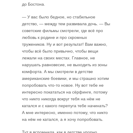
до Бостона.
— У вас было бедное, но стабильное
детство, — между тем развивала дочь. — Вы
советские фильмы смотрели, где всё про
любовь к родине и про скромных
тружеников. Ну и вот результат! Вам важно,
чтобы всё было привычно, чтобы вещи
лежали на своих местах. Главное, не
нарушать равновесие, не выходить из зоны
комфорта. А мы смотрели в детстве
американские боевики, и мы страшно хотим
попробовать что-то новое. Ну вот тебе не
интересно покататься на сёрфинге, потому
что никто никогда вокруг тебя на нём не
катался и с какого перепуга тебе начинать?
А мне интересно, именно потому, что никто
на нём не катался, а я хочу попробовать.
Тут я вспомнила, как в детстве упорно