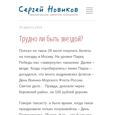
20 августа 2019
Трудно ли быть звездой?
Поехал на такси 28 июля покупать билеты
на поездку в Москву. На уровне Парка
Победы нас «завернули» гаишники. Далее –
везде. Когда «пробирались» мимо Парка –
догадался, что много андреевских флагов –
День Военно-Морского Флота России.
Святое дело… Правда, доехали через
Кировский район, на 100 рублей дороже.
Говорю таксисту: а было время, когда такое
праздновали только погранвойска – День
Пограничника, 28 мая. И то – это было так: