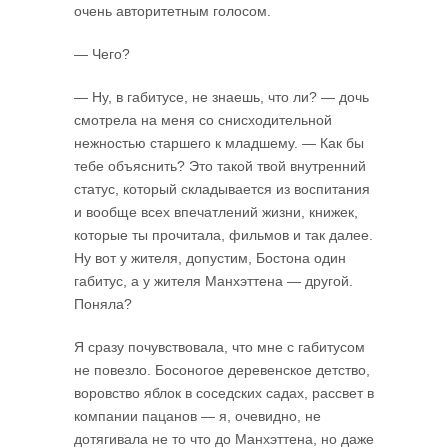
очень авторитетным голосом.
— Чего?
— Ну, в габитусе, не знаешь, что ли? — дочь
смотрела на меня со снисходительной
нежностью старшего к младшему. — Как бы
тебе объяснить? Это такой твой внутренний
статус, который складывается из воспитания
и вообще всех впечатлений жизни, книжек,
которые ты прочитала, фильмов и так далее.
Ну вот у жителя, допустим, Бостона один
габитус, а у жителя Манхэттена — другой.
Поняла?
Я сразу почувствовала, что мне с габитусом
не повезло. Босоногое деревенское детство,
воровство яблок в соседских садах, рассвет в
компании пацанов — я, очевидно, не
дотягивала не то что до Манхэттена, но даже