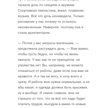
таскала дочь по секциям и кружкам.
Спортивная гимнастика, вокал, плавание,
музыка. Всё это дочь ненавидела. Только
рисование у нас почему-то осталось
неохваченным. Наверное, поэтому она и
стала архитектором.
— Потом у вас запросы маленькие, —
продолжала рассуждать дочь. — Вам важно,
чтобы пусть бедно, но чтобы на жизнь
хватало. У вас как-то ни принципов, ни
упрямства нет. Вы, например, не можете
отказаться от работы, даже если она вам не
нравится. А я так не могу, я хочу всего и
сразу. И работа мне нужна нормальная, а не
абы какая, и одежда должна быть красивая,
ну и вообще. И самое главное, мне не
страшно от того, что за всё это надо будет
платить трудом, въездом в какие-то новые