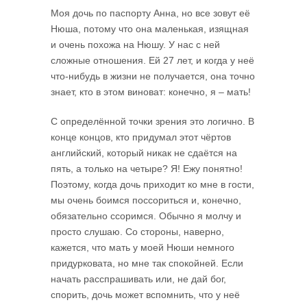
Моя дочь по паспорту Анна, но все зовут её
Нюша, потому что она маленькая, изящная
и очень похожа на Нюшу. У нас с ней
сложные отношения. Ей 27 лет, и когда у неё
что-нибудь в жизни не получается, она точно
знает, кто в этом виноват: конечно, я – мать!
С определённой точки зрения это логично. В
конце концов, кто придумал этот чёртов
английский, который никак не сдаётся на
пять, а только на четыре? Я! Ежу понятно!
Поэтому, когда дочь приходит ко мне в гости,
мы очень боимся поссориться и, конечно,
обязательно ссоримся. Обычно я молчу и
просто слушаю. Со стороны, наверно,
кажется, что мать у моей Нюши немного
придурковата, но мне так спокойней. Если
начать расспрашивать или, не дай бог,
спорить, дочь может вспомнить, что у неё