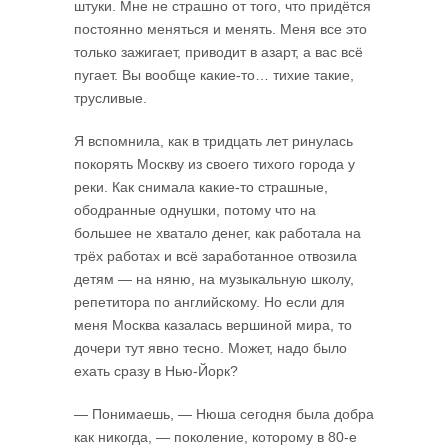
штуки. Мне не страшно от того, что придётся
постоянно меняться и менять. Меня все это
только зажигает, приводит в азарт, а вас всё
пугает. Вы вообще какие-то… тихие такие,
трусливые.
Я вспомнила, как в тридцать лет ринулась
покорять Москву из своего тихого города у
реки. Как снимала какие-то страшные,
ободранные однушки, потому что на
большее не хватало денег, как работала на
трёх работах и всё заработанное отвозила
детям — на няню, на музыкальную школу,
репетитора по английскому. Но если для
меня Москва казалась вершиной мира, то
дочери тут явно тесно. Может, надо было
ехать сразу в Нью-Йорк?
— Понимаешь, — Нюша сегодня была добра
как никогда, — поколение, которому в 80-е