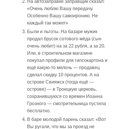
На автозаправке заправщик сказал:
«Очень люблю Вашу передачу.
Особенно Вашу самоиронию. Не
каждый так может»
Были и льготы. На базаре мужик
продал брусок сотового мёда (сын
очень любит) на за 22 рубля, а за 20.
Или, в строительном магазине
покупал профили для гипсокартона и
ещё какую-то мелочь — продавец
сделал скидку 10 процентов. А на
острове Свияжск (тогда ещё —
острове) — в Троицкую церковь,
сохранившуюся со времен Иоанна
Грозного — смотрительница пустила
бесплатно.
В баре молодой парень сказал: «Вот
Вы ругали, что мы за проезд не