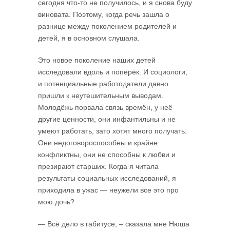
сегодня что-то не получилось, и я снова буду
виновата. Поэтому, когда речь зашла о
разнице между поколением родителей и
детей, я в основном слушала.
Это новое поколение наших детей
исследовали вдоль и поперёк. И социологи,
и потенциальные работодатели давно
пришли к неутешительным выводам.
Молодёжь порвала связь времён, у неё
другие ценности, они инфантильны и не
умеют работать, зато хотят много получать.
Они недоговороспособны и крайне
конфликтны, они не способны к любви и
презирают старших. Когда я читала
результаты социальных исследований, я
приходила в ужас — неужели все это про
мою дочь?
— Всё дело в габитусе, – сказала мне Нюша