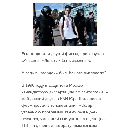
Был тогда же и другой фильм, про клоунов
«Асисяя», «Легко ли быть звездой?»
А ведь я «звездой» был. Как это выглядело?
В 1996 году я защитил в Москве
кандидатскую диссертацию по психологии. А
мой давний друг по КАИ Юра Шилоносов
формировал в телекомпании «Эфир»
утреннюю программу. И ему был нужен
психолог, умеющий выступать на сцене (по
ТВ), владеющий литературным языком,