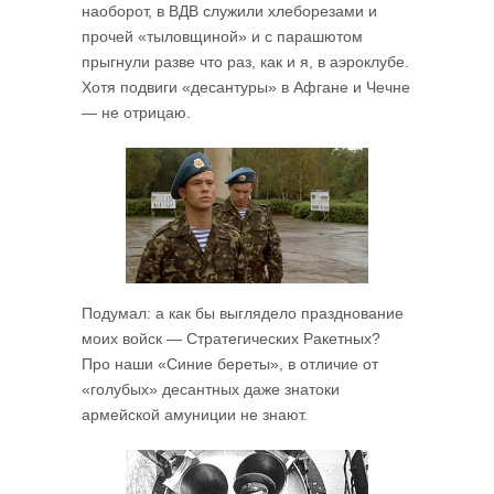
наоборот, в ВДВ служили хлеборезами и
прочей «тыловщиной» и с парашютом
прыгнули разве что раз, как и я, в аэроклубе.
Хотя подвиги «десантуры» в Афгане и Чечне
— не отрицаю.
Подумал: а как бы выглядело празднование
моих войск — Стратегических Ракетных?
Про наши «Синие береты», в отличие от
«голубых» десантных даже знатоки
армейской амуниции не знают.