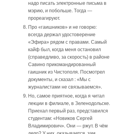
надо писать электронные письма в
мэрию, и побольше. Тогда —
прореагируют.
Про «гаишников» и не говорю:
всегда держал удостоверение
«Эфира» рядом с правами. Самый
кайф был, когда меня остановил
(справедливо, за скорость) в районе
Савино прикомандированный
гаишник из Чистополя. Посмотрел
документы, и сказал : «Мы с
журналистами не связываемся».
Но, самое приятное, когда я читал
лекции в филиале, в Зеленодольске.
Приехал первый раз, представился
студентам: «Новиков Сергей
Владимирович». Они — ржут. В чём
дело? У них, оказывается, зам