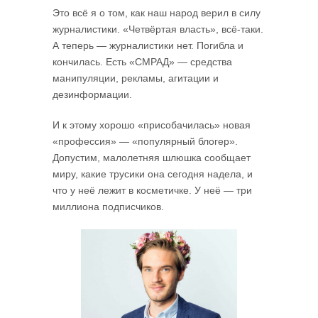
Это всё я о том, как наш народ верил в силу
журналистики. «Четвёртая власть», всё-таки.
А теперь — журналистики нет. Погибла и
кончилась. Есть «СМРАД» — средства
манипуляции, рекламы, агитации и
дезинформации.
И к этому хорошо «присобачилась» новая
«профессия» — «популярный блогер».
Допустим, малолетняя шлюшка сообщает
миру, какие трусики она сегодня надела, и
что у неё лежит в косметичке. У неё — три
миллиона подписчиков.