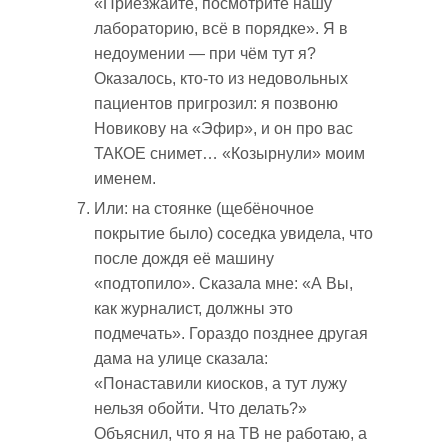
«Приезжайте, посмотрите нашу
лабораторию, всё в порядке». Я в
недоумении — при чём тут я?
Оказалось, кто-то из недовольных
пациентов пригрозил: я позвоню
Новикову на «Эфир», и он про вас
ТАКОЕ снимет… «Козырнули» моим
именем.
Или: на стоянке (щебёночное
покрытие было) соседка увидела, что
после дождя её машину
«подтопило». Сказала мне: «А Вы,
как журналист, должны это
подмечать». Гораздо позднее другая
дама на улице сказала:
«Понаставили киосков, а тут лужу
нельзя обойти. Что делать?»
Объяснил, что я на ТВ не работаю, а