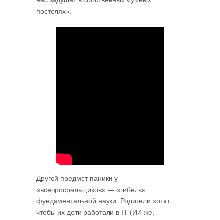
постелях».
Другой предмет паники у
«всепросральщиков» — «гибель»
фундаментальной науки. Родители хотят,
чтобы их дети работали в IT (ИИ же,