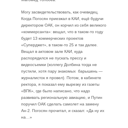
Могу засвидетельствовать, как очевидец.
Когда Погосян приезжал в КАИ, ещё будучи
директором ОАК, он корчил из себя великого
«коммерсанта»: вещал, что в таком-то году
будет 13 коммерческих проектов
«Суперджет», в таком-то 25 и так далее.
Вещал в актовом зале КАИ, куда
распорядился не пускать прессу и
видеосъемки (коллегу Долбина тогда не
пустили, хотя пару знакомых барышень —
журналисток я провел). Потом, в кабинете
ректора, я показал ему вырезку из газеты
«ВПК», где было написано, что надо
развивать региональную авиацию, и Путин
поручил ОАК сделать самолет на замену
Ан-2. Погосян прочитал, и сказал: «Да ну их
на…»