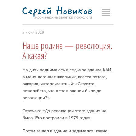
2 июня 2019
Наша родина — революция.
А какая?
На днях поднимаюсь в седьмое здание КАИ,
а меня догоняет школьник, класса пятого,
очкарик, интеллигентный: «Скажите,
пожалуйста, что в этом здании было до
революции?»
Отвечаю: «До революции этого здания не
было. Его построили в 1979 году».
Потом зашел в здание и задумался: какую