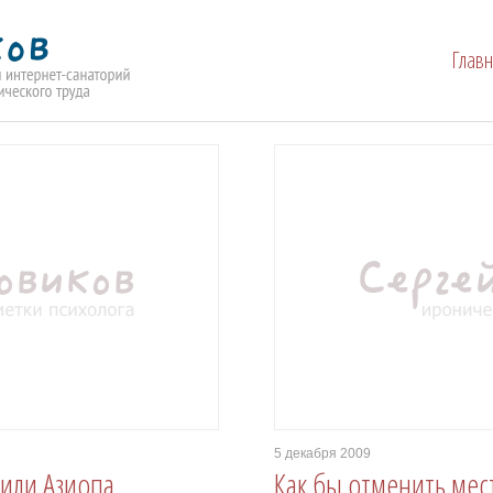
Глав
5 декабря 2009
или Азиопа
Как бы отменить ме