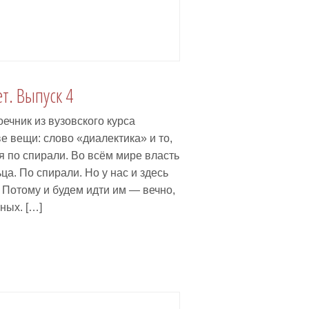
т. Выпуск 4
чник из вузовского курса
 вещи: слово «диалектика» и то,
я по спирали. Во всём мире власть
ца. По спирали. Но у нас и здесь
 Потому и будем идти им — вечно,
ных. […]