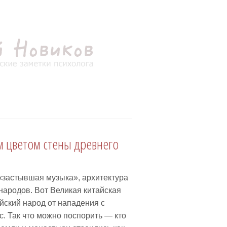
м цветом стены древнего
«застывшая музыка», архитектура
ародов. Вот Великая китайская
йский народ от нападения с
с. Так что можно поспорить — кто