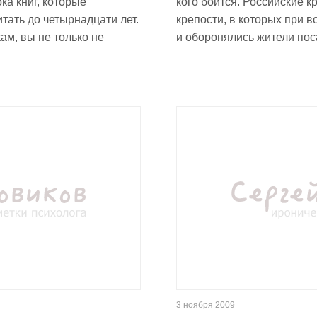
ка книг, которые
кого боится. Российские к
тать до четырнадцати лет.
крепости, в которых при 
ам, вы не только не
и оборонялись жители пос
3 ноября 2009