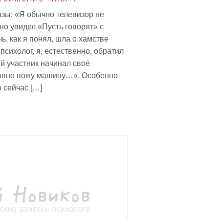
зы: «Я обычно телевизор не
но увидел «Пусть говорят» с
, как я понял, шла о хамстве
 психолог, я, естественно, обратил
ый участник начинал своё
давно вожу машину…». Особенно
 сейчас […]