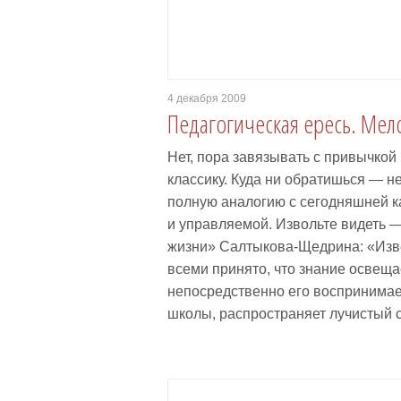
4 декабря 2009
Педагогическая ересь. Мел
Нет, пора завязывать с привычкой
классику. Куда ни обратишься — 
полную аналогию с сегодняшней к
и управляемой. Извольте видеть 
жизни» Салтыкова-Щедрина: «Изве
всеми принято, что знание освещае
непосредственно его воспринимает
школы, распространяет лучистый с