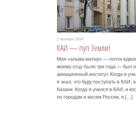
2 октября 2009
КАИ — пуп Земли!
Моя «альма-матер» — почти вдвое
моему отцу было три года — был 
авиационный институт. Когда я уч
я знал, что буду поступать в КАИ, 
Казани. Когда я учился в КАИ, и ко
по городам и весям России, я […]