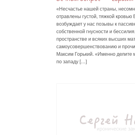
«Несчастье нашей страны, несомне
отравлены густой, тяжкой кровью В
возбуждает у нас позывы к пасси
собственной гнусности и бессилия,
пространстве и всяких высших мат
самоусовершенствованию и проч
Максим Горький. «Именно делите м
по западу […]