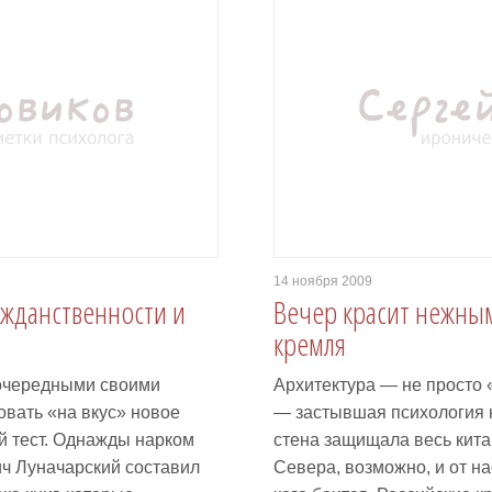
14 ноября 2009
ражданственности и
Вечер красит нежны
кремля
 очередными своими
Архитектура — не просто 
овать «на вкус» новое
— застывшая психология н
й тест. Однажды нарком
стена защищала весь кита
ч Луначарский составил
Севера, возможно, и от на