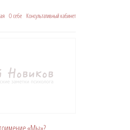
Сергей Новиков
ная
О себе
Консультативный кабинет
стоимение «Мы»?