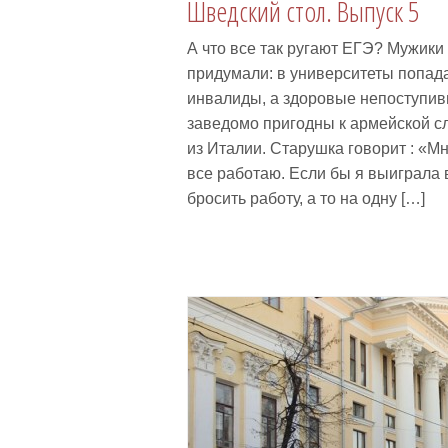
Шведский стол. Выпуск 5
А что все так ругают ЕГЭ? Мужики
придумали: в университеты попад
инвалиды, а здоровые непоступи
заведомо пригодны к армейской сл
из Италии. Старушка говорит : «Мн
все работаю. Если бы я выиграла 
бросить работу, а то на одну […]