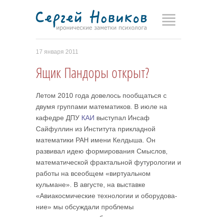
17 января 2011
Ящик Пандоры открыт?
Летом 2010 года довелось пообщаться с
двумя группами математиков. В июле на
кафедре ДПУ
КАИ
выступал Инсаф
Сайфуллин из Института прикладной
математики РАН имени Келдыша. Он
развивал идею формирования Смыслов,
математической фрактальной футурологии и
работы на всеобщем «виртуальном
кульмане». В августе, на выставке
«Авиакосмические технологии и оборудо­ва­
ние» мы обсуждали проблемы