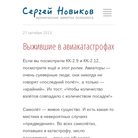
27 октября 2013
Выжившие в авиакатастрофах
Если вы посмотрели КК-2.9 и КК-2.12,
посмотрите ещё и этот ролик. Авиаторы —
очень суеверные люди: они никогда не
говорят «последний полёт», а только —
«крайний». Их тост: «Чтобы количество
взлётов совпадало с количеством посадок!»
Самолёт — живое существо. И есть какая-то
мистика в невероятных случаях
«предвидения». Во всех самолётах,
попавших в катастрофу, число
пассажиров — меньше обычного.