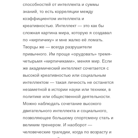
способностей от интеллекта и суммы
знаний, то есть корреляции между
коэффициентом интеллекта и
креативностью. Интеллект — это как бы
сложная картина мира, которую я создавал
по «кирпи­чику» и мне жалко её ломать.
Творцы же — всегда разрушители
привычного. Им проще «орудовать» тремя-
четырьмя «кирпичиками», меняя мир. Если
же академический интеллект сочетается с
высокой креативностью или социальным
интеллектом — такая личность не останется
незаметной в истории науки или техники, в
политике или общественной деятельности.
Можно наблюдать сочета­ние высокого
двигательного интеллекта и социального,
позволяющее большому спортсмену стать и
великим тренером. И наоборот —
человеческие трагедии, когда по возрасту и