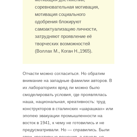
соревновательная мотивация,
мотивация социального
одобрения блокируют
самоактуализацию личности,
затрудняют проявление её
творческих возможностей
(Воллах М., Коган Н.,1965).
Отчасти можно согласиться. Но обратим
внимание на западные фамилии авторов. В
их лабораториях вряд ли можно было
смоделировать условия, где проявлялась
наша, национальная, креативность: труд
конструкторов в сталинских «шарашках» или
эпопею эвакуации промышленности на
восток в 1941, к чему не готовились и не
предусматривали. Но — справились. Были
свои, креативные решения, а отнюдь не