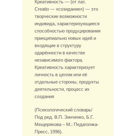
Креативность — (от лат.
Creatio — «созидание») — это
творческие воз­можности
индивида, характеризующиеся
способностью продуцирования
принципиально новых идей и
входящие в структуру
одарённости в качест­ве
независимого фактора.
Креативность характеризует
личность в целом или её
отдельные стороны, продукты
деятельности, процесс их
создания
(Психологический словарь/
Под ред. В.П. Зинченко, Б.Г.
Мещерякова – М.: Педагогика-
Пресс, 1996).