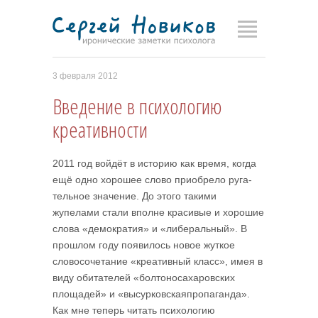
3 февраля 2012
Введение в психологию
креативности
2011 год войдёт в историю как время, ког­да
ещё одно хорошее слово приобрело руга­
тельное значение. До этого такими
жупелами стали вполне красивые и хорошие
слова «демократия» и «либеральный». В
прошлом году появилось новое жуткое
слово­сочетание «креативный класс», имея в
виду обитателей «болтоносахаровских
площадей» и «высур­ковскаяпропаганда».
Как мне теперь читать психологию