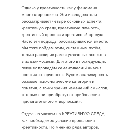
Однако у креативности как у феномена
много сторонников. Эти исследова­тели
рассматривают четыре основных аспекта:
креативную среду, креативную личность,
креативный процесс и креативный продукт.
Часто эти подходы рассма­триваются вместе.
Мы тоже пойдём этим, системным путём,
только расширив рамки указанных аспектов
в их взаимосвязи. Для этого в последу­ющих
лекциях проведём семантический анализ
понятия «творчество». Будем анализировать
базовые психологические категории и
понятия, с точки зрения изменений смыслов,
которые они приобретут от прибавления
прилагательного «творческий».
Отдельно укажем на КРЕАТИВНУЮ СРЕДУ,
как необходимое условие прояв­ления
креативности. По мнению ряда авторов,