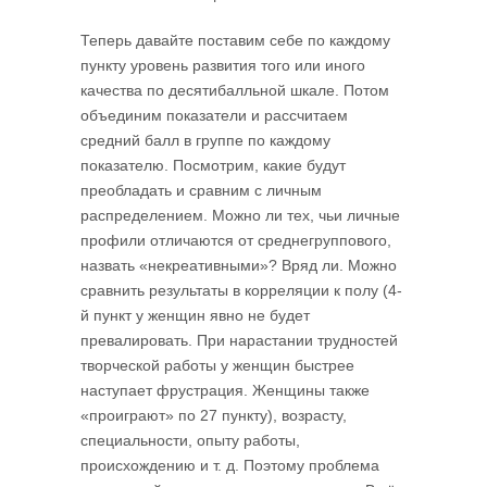
Теперь давайте поставим себе по каждому
пункту уровень развития того или иного
качества по десятибалльной шкале. Потом
объединим показатели и рассчитаем
средний балл в группе по каждому
показателю. Посмотрим, какие будут
преобладать и сравним с личным
распределением. Можно ли тех, чьи личные
профили отличаются от среднегруппового,
назвать «некреативными»? Вряд ли. Можно
сравнить результаты в корреляции к полу (4-
й пункт у женщин явно не будет
превалировать. При нарастании трудностей
творческой работы у женщин быстрее
наступает фрустрация. Женщины также
«проиграют» по 27 пункту), возрасту,
специальности, опыту работы,
происхождению и т. д. Поэтому проблема