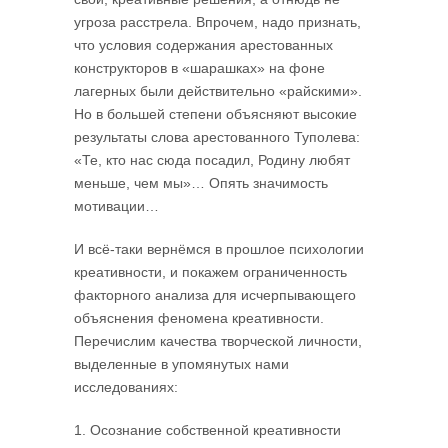
угроза расстрела. Впрочем, надо признать,
что условия содержания арестованных
конструкторов в «шарашках» на фоне
лагерных были действительно «райскими».
Но в большей степени объясняют высокие
результаты слова арестованного Туполева:
«Те, кто нас сюда посадил, Родину любят
меньше, чем мы»… Опять значимость
мотивации…
И всё-таки вернёмся в прошлое психологии
креативности, и покажем ограниченность
факторного анализа для исчерпывающего
объяснения феномена креативности.
Перечислим качества творческой личности,
выделенные в упомянутых нами
исследованиях:
1. Осознание собственной креативности