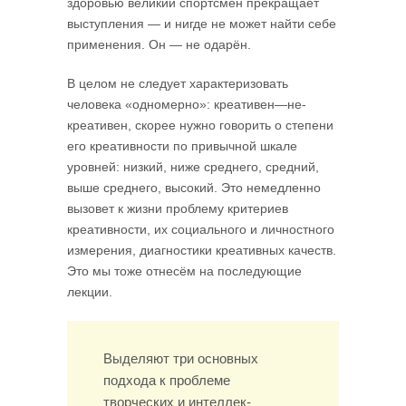
здоровью великий спортсмен прекращает
выступления — и нигде не может найти себе
применения. Он — не одарён.
В целом не следует характеризовать
человека «одномерно»: креативен—не­
креативен, скорее нужно говорить о степени
его креативности по привычной шкале
уровней: низкий, ниже среднего, средний,
выше среднего, высокий. Это немедленно
вызовет к жизни проблему критериев
креативности, их социального и личностного
измерения, диагностики креативных качеств.
Это мы тоже отне­сём на последующие
лекции.
Выделяют три основных
подхода к проблеме
творческих и интеллек­