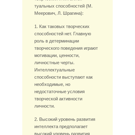
туальных способностей (М.
Меерович, Л. Шрагина):
1. Как таковых творческих
способностей нет. Главную
роль в детер­ми­нации
творческого поведения играют
мотивации, ценности,
личностные черты.
Интеллектуальные
способности выступают как
необходимые, но
недостаточные условия
творческой активности
личности.
2. Высокий уровень развития
интеллекта предполагает
высокий уровень развития