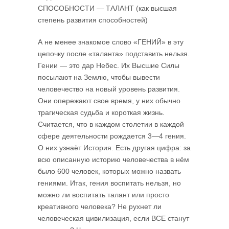
СПОСОБНОСТИ — ТАЛАНТ (как высшая
степень развития способностей)
А не менее знакомое слово «ГЕНИЙ» в эту
цепочку после «таланта» подста­вить нельзя.
Гении — это дар Небес. Их Высшие Силы
посылают на Землю, чтобы вывести
человечество на новый уровень развития.
Они опережают свое время, у них обычно
трагическая судьба и короткая жизнь.
Считается, что в каждом столетии в каждой
сфере деятельности рождается 3—4 гения.
О них узнаёт История. Есть другая цифра: за
всю описанную историю человечества в нём
было 600 человек, которых можно назвать
гениями. Итак, гения воспитать нельзя, но
можно ли воспитать талант или просто
креативного человека? Не рухнет ли
человеческая цивилизация, если ВСЕ станут