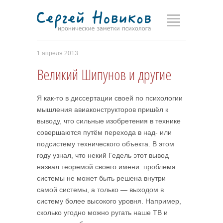
1 апреля 2013
Великий Шипунов и другие
Я как-то в диссертации своей по психоло­гии
мышления авиаконструкторов пришёл к
выводу, что сильные изобретения в технике
совершаются путём перехода в над- или
под­систему технического объекта. В этом
году узнал, что некий Гедель этот вывод
назвал теоремой своего имени: проблема
системы не может быть решена внутри
самой системы, а только — выходом в
систему более высокого уровня. Например,
сколько угодно можно ругать наше ТВ и