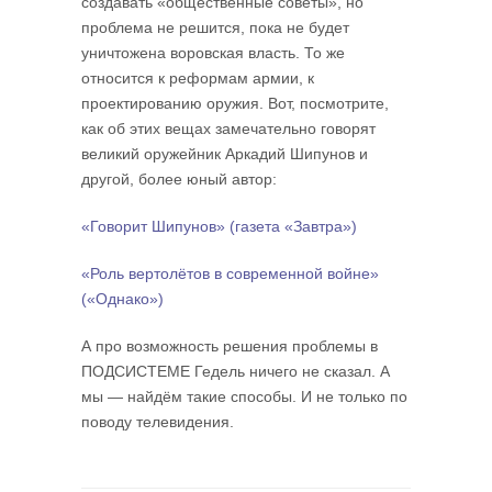
создавать «общественные советы», но
проблема не решится, пока не будет
уничтожена воровская власть. То же
относится к рефор­мам армии, к
проектированию оружия. Вот, посмотрите,
как об этих вещах замечательно говорят
великий оружейник Аркадий Шипунов и
другой, более юный автор:
«Говорит Шипунов» (газета «Завтра»)
«Роль вертолётов в современной войне»
(«Однако»)
А про возможность решения проблемы в
ПОДСИСТЕМЕ Гедель ничего не сказал. А
мы — найдём такие способы. И не только по
поводу телевидения.