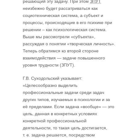
решающий эту задачу. При этом
ЗПУТ
неизбежно будет рассатриваться как
социотехническая система, а субъект и
процессы, происходящие в его психике при
решении – как психологическая система.
Выше мы рассмотрели «субъекта»,
рассуждая о понятии «творческая личность».
Теперь обратимся ко второй стороне
взаимодействия — задаче повышенного
уровня трудности (ЗПУТ).
Г.В. Суходольский указывает:
«Целесообразно выделить
профессиональные задачи среди задач
других типов, изучаемых в психологии и за
её пределами. Если задача «вообще» — это
цель, данная в конкретных условиях
конкретной профессиональной
деятельности, то такая цель достигается,
т. е. задача решается, посредством