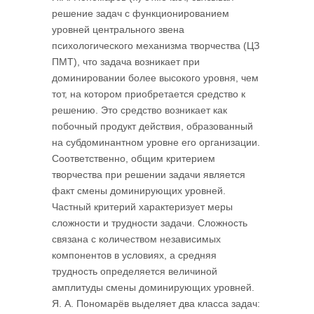
решение задач с функционированием
уровней центрального звена
психологического механизма творчества (ЦЗ
ПМТ), что задача возникает при
доминировании более высокого уровня, чем
тот, на котором приобретается средство к
решению. Это средство возникает как
побочный продукт действия, образованный
на субдоминантном уровне его организации.
Соответственно, общим критерием
творчества при решении задачи является
факт смены доминирующих уровней.
Частный критерий характеризует меры
сложности и трудности задачи. Сложность
связана с количеством независимых
компонентов в условиях, а средняя
трудность определяется величиной
амплитуды смены доминирующих уровней.
Я. А. Пономарёв выделяет два класса задач: