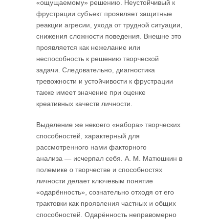
«ощущаемому» решению. Неустойчивый к
фрустрации субъект проявляет защитные
реакции агресии, ухода от трудной ситуации,
снижения сложности поведения. Внешне это
проявляется как нежелание или
неспособность к решению творческой
задачи. Следовательно, диагностика
тревожности и устойчивости к фрустрации
также имеет значение при оценке
креативных качеств личности.
Выделение же некоего «набора» творческих
способностей, характерный для
рассмотренного нами факторного
анализа — исчерпал себя. А. М. Матюшкин в
полемике о творчестве и способностях
личности делает ключевым понятие
«одарённость», сознательно отходя от его
трактовки как проявления частных и общих
способностей. Одарённость неправомерно