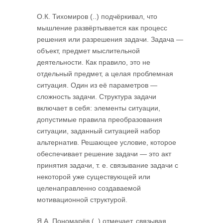
О.К. Тихомиров (..) подчёркивал, что
мышление развёртывается как процесс
решения или разрешения задачи. Задача —
объект, предмет мыслительной
деятельности. Как правило, это не
отдельный предмет, а целая проблемная
ситуация. Один из её параметров —
сложность задачи. Структура задачи
включает в себя: элементы ситуации,
допустимые правила преобразования
ситуации, заданный ситуацией набор
альтернатив. Решающее условие, которое
обеспечивает решение задачи — это акт
принятия задачи, т. е. связывание задачи с
некоторой уже существующей или
целенаправленно создаваемой
мотивационной структурой.
Я.А. Пономарёв (..) отмечает, связывая