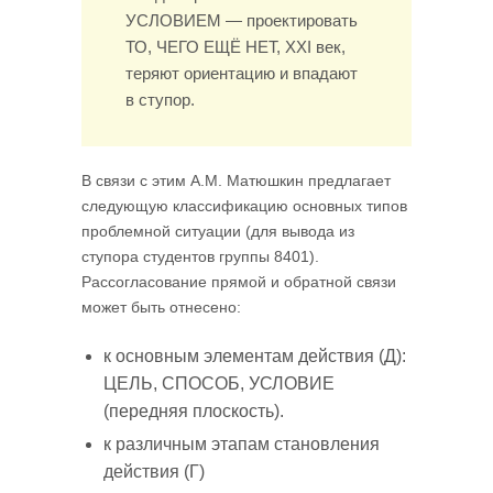
УСЛОВИЕМ — проектировать
ТО, ЧЕГО ЕЩЁ НЕТ, XXI век,
теряют ориентацию и впадают
в ступор.
В связи с этим А.М. Матюшкин предлагает
следующую классификацию основных типов
проблемной ситуации (для вывода из
ступора студентов группы 8401).
Рассогласование прямой и обратной связи
может быть отнесено:
к основным элементам действия (Д):
ЦЕЛЬ, СПОСОБ, УСЛОВИЕ
(передняя плоскость).
к различным этапам становления
действия (Г)