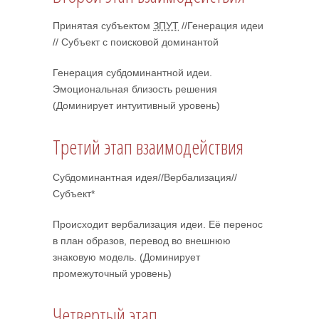
Принятая субъектом
ЗПУТ
//Генерация идеи
// Субъект с поисковой доминантой
Генерация субдоминантной идеи.
Эмоциональная близость решения
(Доминирует интуитивный уровень)
Третий этап взаимодействия
Субдоминантная идея//Вербализация//
Субъект*
Происходит вербализация идеи. Её перенос
в план образов, перевод во внешнюю
знаковую модель. (Доминирует
промежуточный уровень)
Четвертый этап