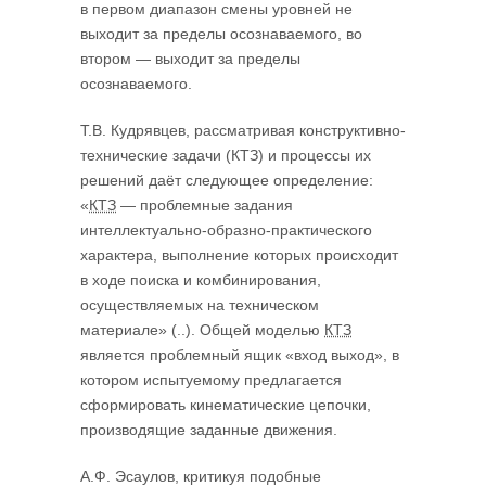
в первом диапазон смены уровней не
выходит за пределы осознаваемого, во
втором — выходит за пределы
осознаваемого.
Т.В. Кудрявцев, рассматривая конструктивно-
технические задачи (КТЗ) и процессы их
решений даёт следующее определение:
«
КТЗ
— проблемные задания
интеллектуально-образно-практического
характера, выполнение которых происходит
в ходе поиска и комбинирования,
осуществляемых на техническом
материале» (..). Общей моделью
КТЗ
является проблемный ящик «вход выход», в
котором испытуемому предлагается
сформировать кинематические цепочки,
производящие заданные движения.
А.Ф. Эсаулов, критикуя подобные