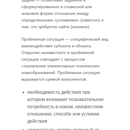
задача — объективно заданное и
сформулированное в словесной или
знаковой форме отношение между
определёнными «условиями» (известно) и
тем, что требуется найти (искомое).
Проблемная ситуация — специфический вид
взаимодействия субъекта и объекта.
Открытие неизвестного в проблемной
ситуации совпадает с процессом
становления элементарных психических
новообразований. Проблемная ситуация
выражается суммой компонентов:
необходимость действия при
котором возникает познавательная
потребность в новом, неизвестном
отношении, способе или условии
действия
неизвестное, которе должно быть