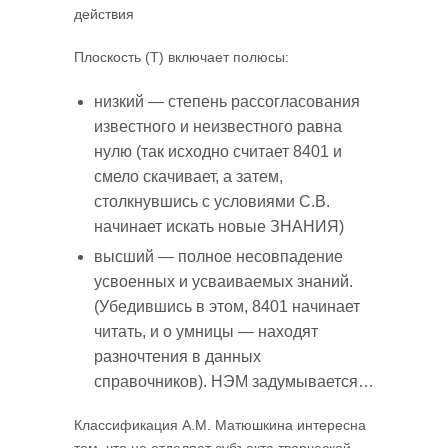
действия
Плоскость (Т) включает полюсы:
низкий — степень рассогласования
известного и неизвестного равна
нулю (так исходно считает 8401 и
смело скачивает, а затем,
столкнувшись с условиями С.В.
начинает искать новые ЗНАНИЯ)
высший — полное несовпадение
усвоенных и усваиваемых знаний.
(Убедившись в этом, 8401 начинает
читать, и о умницы — находят
разночтения в данных
справочников). НЭМ задумывается…
Классификация А.М. Матюшкина интересна