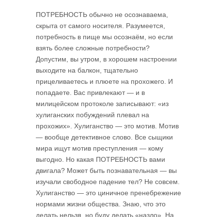
ПОТРЕБНОСТЬ обычно не осознаваема,
скрыта от самого носителя. Разумеется,
потребность в пище мы осознаём, но если
взять более сложные потребности?
Допустим, вы утром, в хорошем настроении
выходите на балкон, тщательно
прицеливаетесь и плюете на прохожего. И
попадаете. Вас привлекают — и в
милицейском протоколе записывают: «из
хулиганских побуждений плевал на
прохожих». Хулиганство — это мотив. Мотив
— вообще детективное слово. Все сыщики
мира ищут мотив преступления — кому
выгодно. Но какая ПОТРЕБНОСТЬ вами
двигала? Может быть познавательная — вы
изучали свободное падение тел? Не совсем.
Хулиганство — это циничное пренебрежение
нормами жизни общества. Знаю, что это
делать нельзя, но буду делать «назло». На