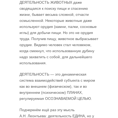
ДЕЯТЕЛЬНОСТЬ ЖИВОТНЫХ даже
сводящаяся к поиску пищи и спасению
жизни, бывает весьма сложной, отчасти
осмысленной. Некоторые животные даже
используют орудия (камни, палки, сосновые
иглы) для добычи пищи. Но это не орудия
труда. Получив пищу, животное выбрасывает
орудие. Видимо человек стал человеком,
когда смекнул, что использованную дубину
надо захватить с собой, для дальнейшего
использования.
ДЕЯТЕЛЬНОСТЬ — это динамическая
система взаимодействий субъекта с миром
как во внешнем (физическом), так и во
внутреннем (психическом) ПЛАНАХ,
регулируемая ОСОЗНАВАЕМОЙ ЦЕЛЬЮ.
Подчеркнём ещё раз эту мысль
А.Н. Леонтьева: деятельность ЕДИНА, но у