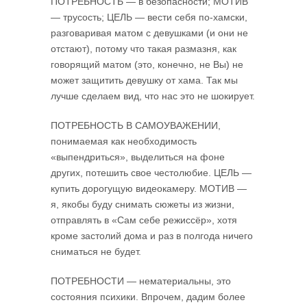
ПОТРЕБНОСТЬ — в безопасности; МОТИВ
— трусость; ЦЕЛЬ — вести себя по-хамски,
разговаривая матом с девушками (и они не
отстают), потому что такая размазня, как
говорящий матом (это, конечно, не Вы) не
может защитить девушку от хама. Так мы
лучше сделаем вид, что нас это не шокирует.
ПОТРЕБНОСТЬ В САМОУВАЖЕНИИ,
понимаемая как необходимость
«выпендриться», выделиться на фоне
других, потешить свое честолюбие. ЦЕЛЬ —
купить дорогущую видеокамеру. МОТИВ —
я, якобы буду снимать сюжеты из жизни,
отправлять в «Сам себе режиссёр», хотя
кроме застолий дома и раз в полгода ничего
сниматься не будет.
ПОТРЕБНОСТИ — нематериальны, это
состояния психики. Впрочем, дадим более