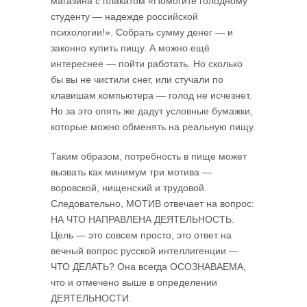
магазина с плакатом «Помогите голодному
студенту — надежде российской
психологии!». Собрать сумму денег — и
законно купить пищу. А можно ещё
интереснее — пойти работать. Но сколько
бы вы не чистили снег, или стучали по
клавишам компьютера — голод не исчезнет.
Но за это опять же дадут условные бумажки,
которые можно обменять на реальную пищу.
Таким образом, потребность в пище может
вызвать как минимум три мотива —
воровской, нищенский и трудовой.
Следовательно, МОТИВ отвечает на вопрос:
НА ЧТО НАПРАВЛЕНА ДЕЯТЕЛЬНОСТЬ.
Цель — это совсем просто, это ответ на
вечный вопрос русской интеллигенции —
ЧТО ДЕЛАТЬ? Она всегда ОСОЗНАВАЕМА,
что и отмечено выше в определении
ДЕЯТЕЛЬНОСТИ.