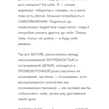
кого злишься? На себя. Я — гопник,
маргинал, табуретка с глазами, но у меня
тоже есть убогая, больная потребность в
САМОУВАЖЕНИИ. Подняться до
нормальных людей мне недоступно, тогда я
попробую унизить другого до себя. Плюну
тому «лоху» на шляпу — и буду себя
уважать.
Так вот, МОТИВ, располагаясь между
неосознаваемой ПОТРЕБНОСТЬЮ и
осознаваемой ЦЕЛЬЮ, находится в
ПРОМЕЖУТОЧНОЙ роли (частично не
осознаваем, частично — осознаваем, хотя
воспринимается носителем как
осознаваемая причина) — им человек как бы
«объясняет» себе, зачем ему достижение
такой цели.