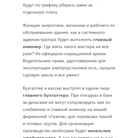
будут по графику убирать швеи за
отдельную плату.
Функции энергетика, механика и рабочего по
обслуживанию здания, как и системного
администратора будет выполнять
главный
инженер
. Где взять такого мастера на все
руки? Из офицеров сокращаемой армии.
Водительские права, удостоверение для
эксплуатации электроустановок есть, прошли
суровую школу и все умеют.
Бухгалтер и кассир выступят в одном лице
главного бухгалтера
. При поездках в банк
за деньгами её могут сопровождать зам по
снабжению и главный инженер на вашей
фирменной «Газели» для перевозки тканей
и готовых трусов. Для организации
производства необходим будет
начальник
швейного цеха
. А для отслеживания рынка