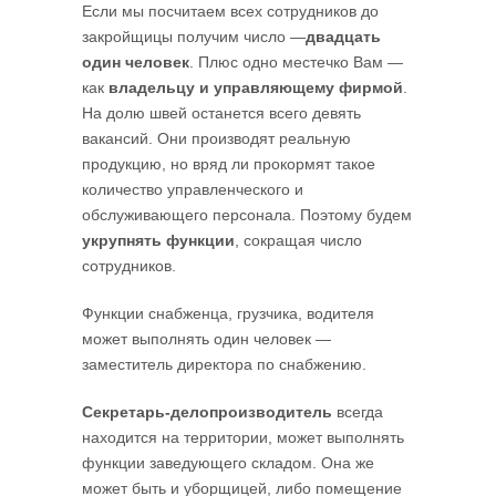
Если мы посчитаем всех сотрудников до
закройщицы получим число —
двадцать
один человек
. Плюс одно местечко Вам —
как
владельцу и управляющему фирмой
.
На долю швей останется всего девять
вакансий. Они производят реальную
продукцию, но вряд ли прокормят такое
количество управленческого и
обслуживающего персонала. Поэтому будем
укрупнять функции
, сокращая число
сотрудников.
Функции снабженца, грузчика, водителя
может выполнять один человек —
заместитель директора по снабжению.
Секретарь-делопроизводитель
всегда
находится на территории, может выполнять
функции заведующего складом. Она же
может быть и уборщицей, либо помещение