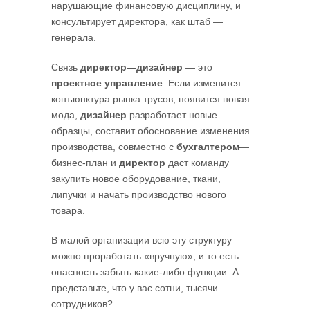
нарушающие финансовую дисциплину, и
консультирует директора, как штаб —
генерала.
Связь
директор—дизайнер
— это
проектное управление
. Если изменится
конъюнктура рынка трусов, появится новая
мода,
дизайнер
разработает новые
образцы, составит обоснование изменения
производства, совместно с
бухгалтером
—
бизнес-план и
директор
даст команду
закупить новое оборудование, ткани,
липучки и начать производство нового
товара.
В малой организации всю эту структуру
можно проработать «вручную», и то есть
опасность забыть какие-либо функции. А
представьте, что у вас сотни, тысячи
сотрудников?