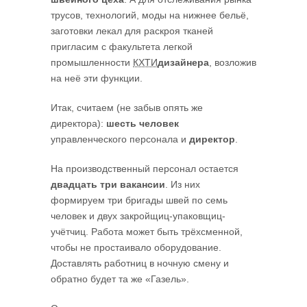
трусов, технологий, моды на нижнее бельё,
заготовки лекал для раскроя тканей
пригласим с факультета легкой
промышленности
КХТИ
дизайнера
, возложив
на неё эти функции.
Итак, считаем (не забыв опять же
директора):
шесть человек
управленческого персонала и
директор
.
На производственный персонал остается
двадцать три вакансии
. Из них
формируем три бригады швей по семь
человек и двух закройщиц-упаковщиц-
учётчиц. Работа может быть трёхсменной,
чтобы не простаивало оборудование.
Доставлять работниц в ночную смену и
обратно будет та же «Газель».