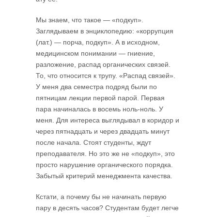
Мы знаем, что такое — «подкуп».
Заглядываем в энциклопедию: «коррупция
(лат.) — порча, подкуп». А в исходном,
медицинском понимании — гниение,
разложение, распад органических связей.
То, что относится к трупу. «Распад связей».
У меня два семестра подряд были по
пятницам лекции первой парой. Первая
пара начиналась в восемь ноль-ноль. У
меня. Для интереса выглядывал в коридор и
через пятнадцать и через двадцать минут
после начала. Стоят студенты, ждут
преподавателя. Но это же не «подкуп», это
просто нарушение органического порядка.
Забытый критерий менеджмента качества.
Кстати, а почему бы не начинать первую
пару в десять часов? Студентам будет легче