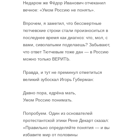
Недаром же Фёдор Иванович отчеканил
вечное: «Умом Россию не понять».
Впрочем, я заметил, что бессмертные
тютчевские строки стали произноситься в
последнее время как диагноз: что, мол, с
вами, сиволапыми поделаешь? Забывают,
что ответ Тютчевым тоже дан — в Россию
можно только ВЕРИТЬ.
Правда, и тут не преминул отметиться
великий зубоскал Игорь Губерман:
Давно пора, едрёна мать,
Умом Россию понимать.
Попробуем. Один из основателей
протестантской этики Рене Декарт сказал:
«Правильно определяйте понятия — и вы
избавите мир от половины