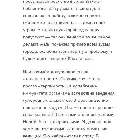
просыпаться после ночных занятий в
библиотеке, разгрузим транспорт для
спешаших на работу, в зимнее время
сэкономим электричество — темно ещё
утром. А то, что аудитории одну пару
попустуют — так они вечером то же самое
делают. А мы покажем пример всем вузам
города, ослабим транспортную проблему и
будем опять впереди Казани всей.
Или возьмём популярное слово
«толерантность». Оказывается, это не
просто «терпимость», а ослабление
иммунитета организма вследствие введения
чужеродных элементов. Второе значение —
привыкание к ядам. Это же просто про наше
современное ТВ со всеми его персонажами.
Нельзя быть толерантными. Я даже не про
хамство, косноязычных и полуграмотных
ведущих. Я о небрежности к слову. В