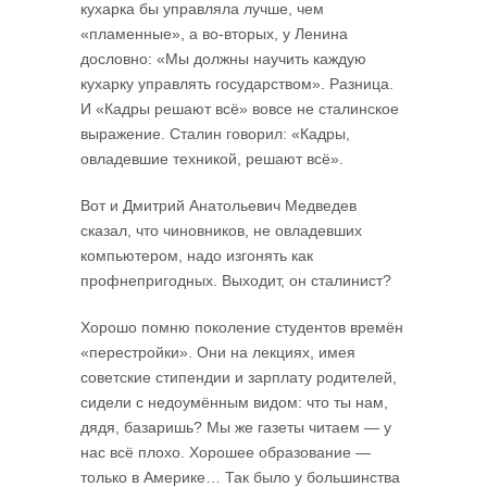
кухарка бы управляла лучше, чем
«пламенные», а во-вторых, у Ленина
дословно: «Мы должны научить каждую
кухарку управлять государством». Разница.
И «Кадры решают всё» вовсе не сталинское
выражение. Сталин говорил: «Кадры,
овладевшие техникой, решают всё».
Вот и Дмитрий Анатольевич Медведев
сказал, что чиновников, не овладевших
компьютером, надо изгонять как
профнепригодных. Выходит, он сталинист?
Хорошо помню поколение студентов времён
«перестройки». Они на лекциях, имея
советские стипендии и зарплату родителей,
сидели с недоумённым видом: что ты нам,
дядя, базаришь? Мы же газеты читаем — у
нас всё плохо. Хорошее образование —
только в Америке… Так было у большинства