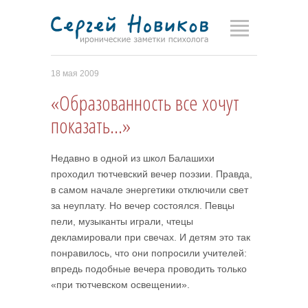
18 мая 2009
«Образованность все хочут
показать…»
Недавно в одной из школ Балашихи
проходил тютчевский вечер поэзии. Правда,
в самом начале энергетики отключили свет
за неуплату. Но вечер состоялся. Певцы
пели, музыканты играли, чтецы
декламировали при свечах. И детям это так
понравилось, что они попросили учителей:
впредь подобные вечера проводить только
«при тютчевском освещении».