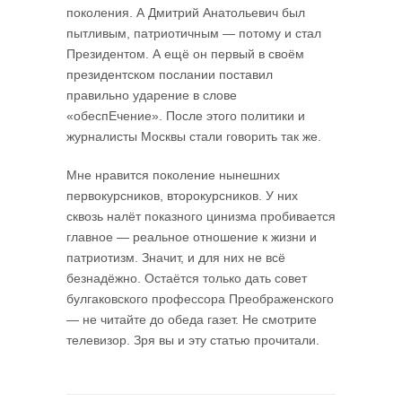
поколения. А Дмитрий Анатольевич был
пытливым, патриотичным — потому и стал
Президентом. А ещё он первый в своём
президентском послании поставил
правильно ударение в слове
«обеспЕчение». После этого политики и
журналисты Москвы стали говорить так же.
Мне нравится поколение нынешних
первокурсников, второкурсников. У них
сквозь налёт показного цинизма пробивается
главное — реальное отношение к жизни и
патриотизм. Значит, и для них не всё
безнадёжно. Остаётся только дать совет
булгаковского профессора Преображенского
— не читайте до обеда газет. Не смотрите
телевизор. Зря вы и эту статью прочитали.