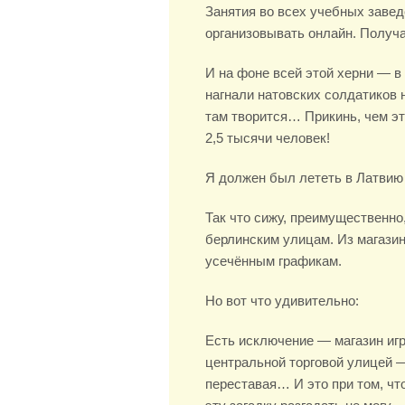
Занятия во всех учебных завед
организовывать онлайн. Получа
И на фоне всей этой херни — в
нагнали натовских солдатиков н
там творится… Прикинь, чем эт
2,5 тысячи человек!
Я должен был лететь в Латвию 
Так что сижу, преимущественно
берлинским улицам. Из магазин
усечённым графикам.
Но вот что удивительно:
Есть исключение — магазин иг
центральной торговой улицей 
переставая… И это при том, чт