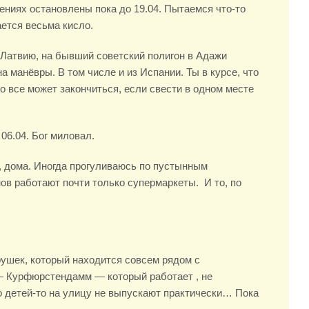
ениях остановлены пока до 19.04. Пытаемся что-то
ется весьма кисло.
 Латвию, на бывший советский полигон в Адажи
а манёвры. В том числе и из Испании. Ты в курсе, что
о все может закончиться, если свести в одном месте
06.04. Бог миловал.
, дома. Иногда прогуливаюсь по пустынным
ов работают почти только супермаркеты. И то, по
рушек, который находится совсем рядом с
— Курфюрстендамм — который работает , не
о детей-то на улицу не выпускают практически… Пока