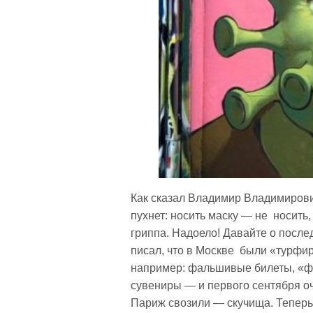
Как сказал Владимир Владимирови
пухнет: носить маску — не носить
гриппа. Надоело! Давайте о послед
писал, что в Москве были «турфи
например: фальшивые билеты, «
сувениры — и первого сентября о
Париж свозили — скучища. Теперь