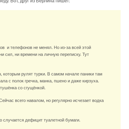
еду. Вот, друг из Берлина пишет:
сов и телефонов не менял. Но из-за всей этой
и сил, ни времени на личную переписку. Тут
н, которым рулят турки. В самом начале паники там
ла с полок гречка, манка, пшено и даже кирзуха.
тушёнка со сгущёнкой.
Сейчас всего навалом, но регулярно исчезает водка
о случается дефицит туалетной бумаги.