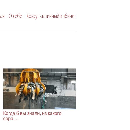
Сергей Новиков
ная
О себе
Консультативный кабинет
Когда б вы знали, из какого
сора...