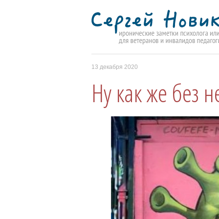
13 декабря 2020
Ну как же без н