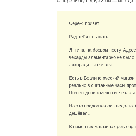
А переписку с друзьями — иногда в
Cерёж, привет!
Рад тебя слышать!
Я, типа, на боевом посту. Адре
чехарды элементарно не было н
лихорадит все и вся.
Есть в Берлине русский магази
реально в считанные часы пропа
Почти одновременно исчезла и 
Но это продолжалось недолго. 
дешёвая…
В немецких магазинах регулярн