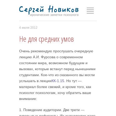
4 июля 2012
Не для средних умов
Очень рекомендую прослушать очередную
лекцию А.И. Фурсова о современном
состоянии мира, возможном будущем и
вызовах, которые встанут перед нынешними
студентами. Кое-что из сказанного вы могли
услышать в лекции
КК-1.15
. Но тут —
материал более свежий, и кроме того, как
психолог психологам, хочу обратить ваше
внимание:
1. Поведение аудитории. Две трети —
тупорылые пофигисты. Их интеллектик даже