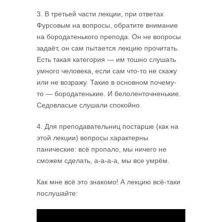
3. В третьей части лекции, при ответах
Фурсовым на вопросы, обратите внимание
на бородатенького препода. Он не вопросы
задаёт, он сам пытается лекцию прочитать.
Есть такая категория — им тошно слушать
умного человека, если сам что-то не скажу
или не возражу. Такие в основном почему-
то — бородатенькие. И белоленточненькие.
Седовласые слушали спокойно.
4. Для преподавательниц постарше (как на
этой лекции) вопросы характерны
панические: всё пропало, мы ничего не
сможем сделать, а-а-а-а, мы все умрём.
Как мне всё это знакомо! А лекцию всё-таки
послушайте: