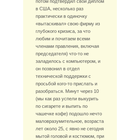
потом подтвердил свой диплом
в США, несколько раз
практически в одиночку
«вытаскивал» свою фирму из
глубокого кризиса, за что
любим и почитаем всеми
членами правления, включая
председателя) что-то не
заладилось с компьютером, и
он позвонил в отдел
технической поддержки с
просьбой кого-то прислать и
разобраться. Минут через 10
(мы как раз успели выкурить
по сигарете и выпить по
чашечке кофе) подошло нечто
маловразумительное, возраста
лет около 25, с явно не сегодня
мытой головой и костюмом, при