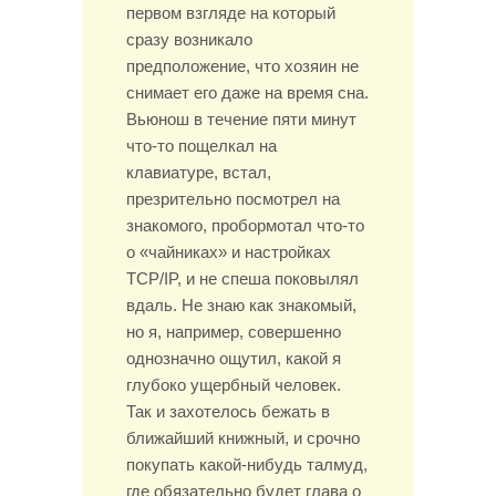
первом взгляде на который
сразу возникало
предположение, что хозяин не
снимает его даже на время сна.
Вьюнош в течение пяти минут
что-то пощелкал на
клавиатуре, встал,
презрительно посмотрел на
знакомого, пробормотал что-то
о «чайниках» и настройках
TCP/IP, и не спеша поковылял
вдаль. Не знаю как знакомый,
но я, например, совершенно
однозначно ощутил, какой я
глубоко ущербный человек.
Так и захотелось бежать в
ближайший книжный, и срочно
покупать какой-нибудь талмуд,
где обязательно будет глава о