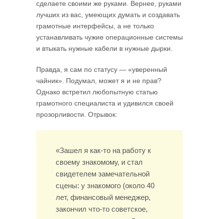
сделаете своими же руками. Вернее, руками
лучших из вас, умеющих думать и создавать
грамот­ные интерфейсы, а не только
устанавливать чужие операционные системы
и втыкать нужные кабели в нужные дырки.
Правда, я сам по статусу — «уверенный
чайник». Подумал, может я и не прав?
Однако встретил любопытную статью
грамотного специалиста и удивился своей
прозорливости. Отрывок:
«Зашел я как-то на работу к
своему знакомому, и стал
свидетелем замечательной
сцены: у знакомого (около 40
лет, финансовый менеджер,
закончил что-то советское,