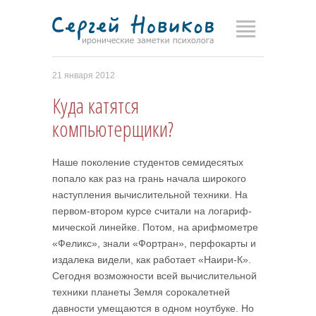
21 января 2012
Куда катятся
компьютерщики?
Наше поколение студентов семидесятых
попало как раз на грань начала широкого
наступления вычислительной техники. На
первом-втором курсе считали на логариф­
мической линейке. Потом, на арифмометре
«Феликс», знали «Фортран», перфокарты и
издалека видели, как работает «Наири-К».
Сегодня возможности всей вычислительной
техники планеты Земля сорокалетней
давности умещаются в одном ноутбуке. Но