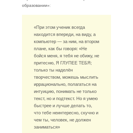
образовании»:
«При этом ученик всегда
находится впереди, на виду, а
компьютер — за ним, на втором
плане, как бы говоря: «Не
бойся меня, я тебя не обижу, не
притесню, Я ГЛУПЕЕ ТЕБЯ;
только ты наделён
творчеством, можешь мыслить
иррационально, полагаться на
интуицию, понимать не только
текст, но и подтекст. Но я умею
быстрее и лучше делать то,
что тебе неинтересно, скучно и
чем ты, человек, не должен
заниматься»