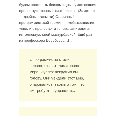
будем повторять беспомощные умствования
про «искусственный «интеллект». (Заметьте
— двойные кавычки) Старинный
программистский термин — «обожествили»,
«впали в прелесть» и теперь занимаются
интеллектуальной мастурбацией. Ещё раз —
из профессора Воробьева Г.Г.:
«Программисты стали
первооткрывателями нового
мира, и успех вскружил им
голову. Они увидели этот мир,
очаровались, забыв о том, что
им требуется управлять».