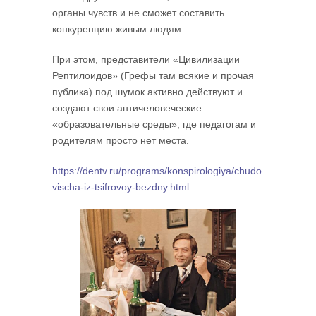
органы чувств и не сможет составить
конкуренцию живым людям.
При этом, представители «Цивилизации
Рептилоидов» (Грефы там всякие и прочая
публика) под шумок активно действуют и
создают свои античеловеческие
«образовательные среды», где педагогам и
родителям просто нет места.
https://dentv.ru/programs/konspirologiya/chudo
vischa-iz-tsifrovoy-bezdny.html