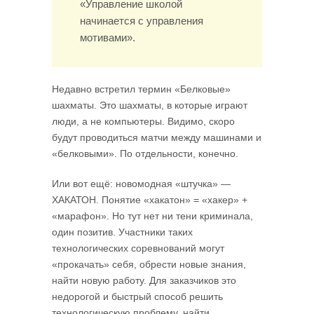
«Управление школой
начинается с управления
мотивами».
Недавно встретил термин «Белковые»
шахматы. Это шахматы, в которые играют
люди, а не компьютеры. Видимо, скоро
будут проводиться матчи между машинами и
«белковыми». По отдельности, конечно.
Или вот ещё: новомодная «штучка» —
ХАКАТОН. Понятие «хакатон» = «хакер» +
«марафон». Но тут нет ни тени криминала,
один позитив. Участники таких
технологических соревнований могут
«прокачать» себя, обрести новые знания,
найти новую работу. Для заказчиков это
недорогой и быстрый способ решить
технологическую проблему, найти