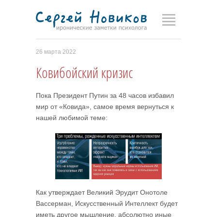
26 марта 2022
Ковибойский кризис
Пока Президент Путин за 48 часов избавил
мир от «Ковида», самое время вернуться к
нашей любимой теме:
Как утверждает Великий Эрудит Онотоле
Вассерман, Искусственный Интеллект будет
иметь другое мышление, абсолютно иные