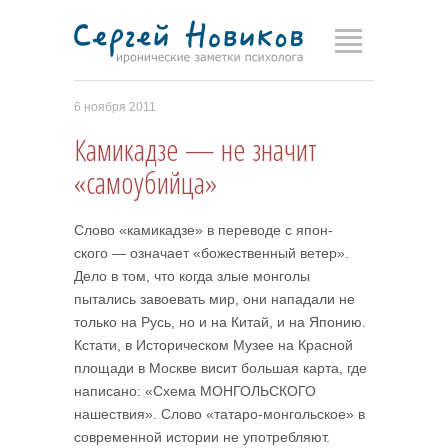
6 ноября 2011
Камикадзе — не значит
«самоубийца»
Слово «камикадзе» в переводе с япон­
ского — означает «божественный ветер».
Дело в том, что когда злые монголы
пытались завоевать мир, они напа­дали не
только на Русь, но и на Китай, и на Японию.
Кстати, в Историчес­ком Музее на Красной
площади в Москве висит большая карта, где
написано: «Схема МОНГОЛЬСКОГО
нашествия». Слово «татаро-монгольское» в
совре­менной истории не употребляют.