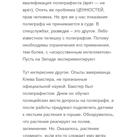
квалификация полиграфиста (врёт — не
врёт), Опять же проблема ЦЕННОСТЕЙ,
прав человека. Не зря же у нас показания
полиграфа не принимаются в суде. В
спецслужбах, разведке – это другое. Либо
известное телешоу с полиграфом. Потому
необходимы ограничения его применения,
тем более, с «искусственным интеллектом».
Пусть на Западе экспериментируют.
Тут интереснее другое. Опыты американца
Клева Бакстера, не признанные
официальной наукой. Бакстер был
полиграфистом. Днем он обучал
полицейских вести допросы на полиграфе, а
после работы придумал подключить датчики
к листьям растения в горшке. Обнаружилось,
что растение реагирует на полив,
затемнение. Но. Оказалось, растение
«помнит», если кто-то сломает ему ветку.