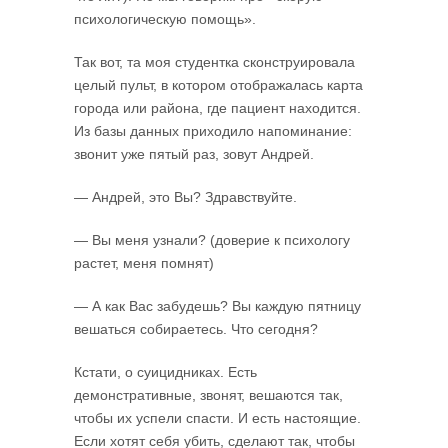
психологическую помощь».
Так вот, та моя студентка сконструировала
целый пульт, в котором отображалась карта
города или района, где пациент находится.
Из базы данных приходило напоминание:
звонит уже пятый раз, зовут Андрей.
— Андрей, это Вы? Здравствуйте.
— Вы меня узнали? (доверие к психологу
растет, меня помнят)
— А как Вас забудешь? Вы каждую пятницу
вешаться собираетесь. Что сегодня?
Кстати, о суицидниках. Есть
демонстративные, звонят, вешаются так,
чтобы их успели спасти. И есть настоящие.
Если хотят себя убить, сделают так, чтобы