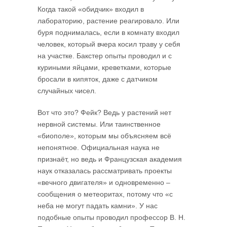
Когда такой «обидчик» входил в
лабораторию, растение реагировало. Или
буря поднималась, если в комнату входил
человек, который вчера косил траву у себя
на участке. Бакстер опыты проводил и с
куриными яйцами, креветками, которые
бросали в кипяток, даже с датчиком
случайных чисел.
Вот что это? Фейк? Ведь у растений нет
нервной системы. Или таинственное
«биополе», которым мы объясняем всё
непонятное. Официальная наука не
признаёт, но ведь и Французская академия
наук отказалась рассматривать проекты
«вечного двигателя» и одновременно –
сообщения о метеоритах, потому что «с
неба не могут падать камни». У нас
подобные опыты проводил профессор В. Н.