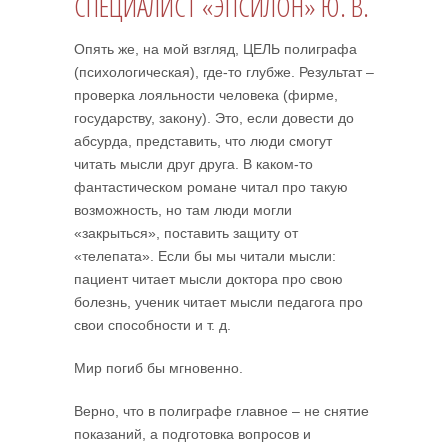
СПЕЦИАЛИСТ «ЭПСИЛОН» Ю. В.
Опять же, на мой взгляд, ЦЕЛЬ полиграфа
(психологическая), где-то глубже. Результат –
проверка лояльности человека (фирме,
государству, закону). Это, если довести до
абсурда, представить, что люди смогут
читать мысли друг друга. В каком-то
фантастическом романе читал про такую
возможность, но там люди могли
«закрыться», поставить защиту от
«телепата». Если бы мы читали мысли:
пациент читает мысли доктора про свою
болезнь, ученик читает мысли педагога про
свои способности и т. д.
Мир погиб бы мгновенно.
Верно, что в полиграфе главное – не снятие
показаний, а подготовка вопросов и