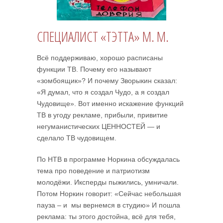
СПЕЦИАЛИСТ «ТЭТТА» М. М.
Всё поддерживаю, хорошо расписаны
функции ТВ. Почему его называют
«зомбоящик»? И почему Зворыкин сказал:
«Я думал, что я создал Чудо, а я создал
Чудовище». Вот именно искажение функций
ТВ в угоду рекламе, прибыли, привитие
негуманистических ЦЕННОСТЕЙ — и
сделало ТВ чудовищем.
По НТВ в программе Норкина обсуждалась
тема про поведение и патриотизм
молодёжи. Иксперды пыжились, умничали.
Потом Норкин говорит: «Сейчас небольшая
пауза – и мы вернемся в студию» И пошла
реклама: ты этого достойна, всё для тебя,