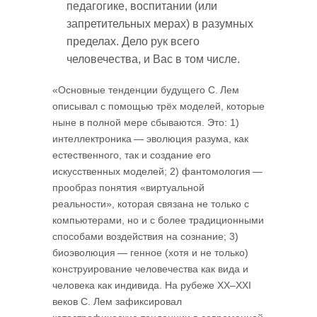
педагогике, воспитании (или
запретительных мерах) в разумных
пределах. Дело рук всего
человечества, и Вас в том числе.
«Основные тенденции будущего С. Лем
описывал с помощью трёх моделей, которые
ныне в полной мере сбываются. Это: 1)
интеллектроника — эволюция разума, как
естественного, так и создание его
искусственных моделей; 2) фантомология —
прообраз понятия «виртуальной
реальности», которая связана не только с
компьютерами, но и с более традиционными
способами воздействия на сознание; 3)
биоэволюция — генное (хотя и не только)
конструирование человечества как вида и
человека как индивида. На рубеже XX–XXI
веков С. Лем зафиксировал