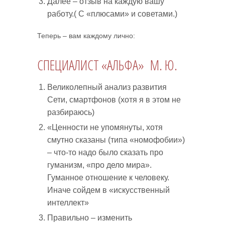
Далее – отзыв на каждую вашу
работу.( С «плюсами» и советами.)
Теперь – вам каждому лично:
СПЕЦИАЛИСТ «АЛЬФА» М. Ю.
Великолепный анализ развития
Сети, смартфонов (хотя я в этом не
разбираюсь)
«Ценности не упомянуты, хотя
смутно сказаны (типа «номофобии»)
– что-то надо было сказать про
гуманизм, «про дело мира».
Гуманное отношение к человеку.
Иначе сойдем в «искусственный
интеллект»
Правильно – изменить