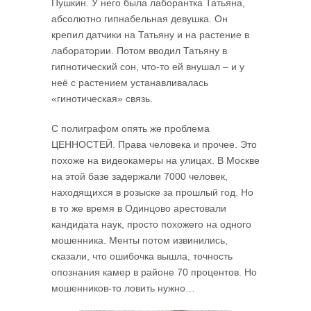
Пушкин. У него была лаборантка Татьяна,
абсолютно гипнабельная девушка. Он
крепил датчики на Татьяну и на растение в
лаборатории. Потом вводил Татьяну в
гипнотический сон, что-то ей внушал – и у
неё с растением устанавливалась
«гинотическая» связь.
С полиграфом опять же проблема
ЦЕННОСТЕЙ. Права человека и прочее. Это
похоже на видеокамеры на улицах. В Москве
на этой базе задержали 7000 человек,
находящихся в розыске за прошлый год. Но
в то же время в Одинцово арестовали
кандидата наук, просто похожего на одного
мошенника. Менты потом извинились,
сказали, что ошибочка вышла, точность
опознания камер в районе 70 процентов. Но
мошенников-то ловить нужно…