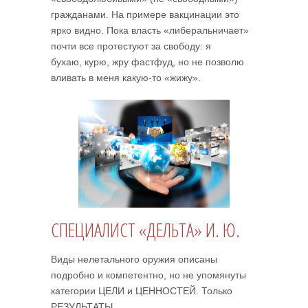
гражданами. На примере вакцинации это
ярко видно. Пока власть «либеральничает»
почти все протестуют за свободу: я
бухаю, курю, жру фастфуд, но не позволю
вливать в меня какую-то «жижу».
СПЕЦИАЛИСТ «ДЕЛЬТА» И. Ю.
Виды нелетального оружия описаны
подробно и компетентно, но не упомянуты
категории ЦЕЛИ и ЦЕННОСТЕЙ. Только
РЕЗУЛЬТАТЫ.