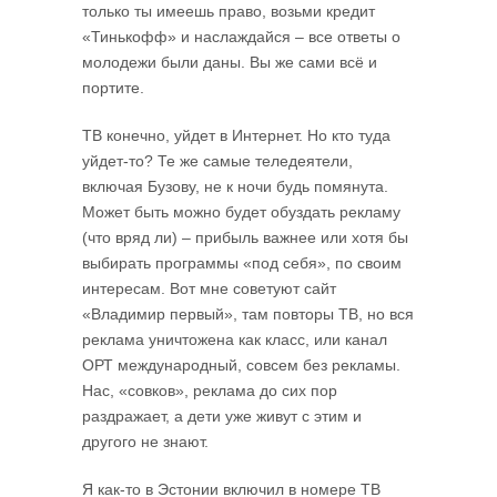
только ты имеешь право, возьми кредит
«Тинькофф» и наслаждайся – все ответы о
молодежи были даны. Вы же сами всё и
портите.
ТВ конечно, уйдет в Интернет. Но кто туда
уйдет-то? Те же самые теледеятели,
включая Бузову, не к ночи будь помянута.
Может быть можно будет обуздать рекламу
(что вряд ли) – прибыль важнее или хотя бы
выбирать программы «под себя», по своим
интересам. Вот мне советуют сайт
«Владимир первый», там повторы ТВ, но вся
реклама уничтожена как класс, или канал
ОРТ международный, совсем без рекламы.
Нас, «совков», реклама до сих пор
раздражает, а дети уже живут с этим и
другого не знают.
Я как-то в Эстонии включил в номере ТВ