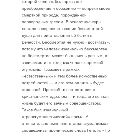
которой человек был призван к
преображению и обожению — вопреки своей
смертной природе, порождённой
первородным грехом. В основе культуры
лежало совершенствование бессмертной
души для приготовления её бытия в
Вечности. Бессмертия не нужно «достигать»,
потому что человек изначально бессмертен,
но бессмертие может быть очень разным, в
зависимости от того, как человек проживёт
эту жизнь. Проживёт в рамках
«естественных» и тем более искусственных
потребностей — и его вечная жизнь будет
страшной. Проживёт в соответствии с
христианским идеалом — и тогда его вечная
жизнь будет его вечным совершенством.
Таков был изначальный
«трансгуманистический» посыл. А
относительно нынешнего «трансгуманизма»
справедливы иронические слова Гегеля: «По