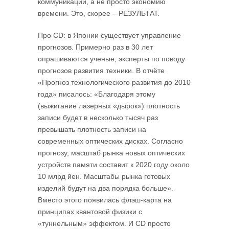
коммуникации, а не просто экономию
времени. Это, скорее – РЕЗУЛЬТАТ.
Про СD: в Японии существует управление
прогнозов. Примерно раз в 30 лет
опрашиваются ученые, эксперты по поводу
прогнозов развития техники. В отчёте
«Прогноз технологического развития до 2010
года» писалось: «Благодаря этому
(выжигание лазерных «дырок») плотность
записи будет в несколько тысяч раз
превышать плотность записи на
современных оптических дисках. Согласно
прогнозу, масштаб рынка новых оптических
устройств памяти составит к 2020 году около
10 млрд йен. Масштабы рынка готовых
изделий будут на два порядка больше».
Вместо этого появилась флэш-карта на
принципах квантовой физики с
«туннельным» эффектом. И СD просто