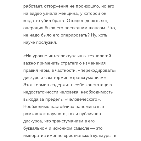
работает, отторжения не произошло, но его
на видео узнала женщина, у которой он
когда-то убил брата. Отсидел девять лет,
операция была его последним шансом. Что,
не надо было его оперировать? Ну, хоть
науке послужил.
«На уровне интеллектуальных технологий
важно применить стратегию изменения
правил игры, в частности, «перекодировать»
дискурс и сам термин «трансгуманизм».
Этот термин содержит в себе констатацию
недостаточности человека, необходимость
выхода за пределы «человеческого».
Необходимо настойчиво напоминать в
рамках как научного, так и публичного
дискурса, что трансгуманизм в его
буквальном и исконном смысле — это
императив именно христианской культуры, в