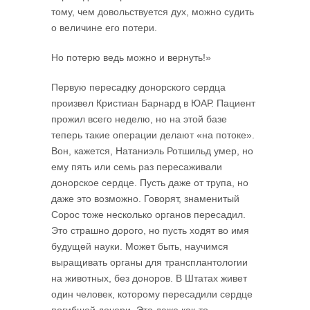
тому, чем довольствуется дух, можно судить
о величине его потери.
Но потерю ведь можно и вернуть!»
Первую пересадку донорского сердца
произвел Кристиан Барнард в ЮАР. Пациент
прожил всего неделю, но на этой базе
теперь такие операции делают «на потоке».
Вон, кажется, Натаниэль Ротшильд умер, но
ему пять или семь раз пересаживали
донорское сердце. Пусть даже от трупа, но
даже это возможно. Говорят, знаменитый
Сорос тоже несколько органов пересадил.
Это страшно дорого, но пусть ходят во имя
будущей науки. Может быть, научимся
выращивать органы для трансплантологии
на животных, без доноров. В Штатах живет
один человек, которому пересадили сердце