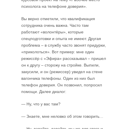
психолога на телефоне доверия».
Вы верно отметили, что квалификация
сотрудника очень важна. Часто там
работают «волонтёры», которые
спецподготовки и опыта не имеют. Другая
проблема – в службу часто звонят придурки,
«приколоться». Вот пример: мне один
режиссёр с «Эфира» рассказывал – пришел
он к другу – сторожу на стройке. Выпили,
закусили, и он (режиссер) увидел на стене
вагончика телефоны. Один из них был
телефон доверия. Он позвонил, попросил
помощи. Далее диалог:
— Ну, что у вас там?
— Знаете, мне неловко об этом говорить…
— Ну, давайте, давайте, мы же для этого и