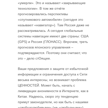
«умерли». Это и называют «закрывающие
технологии». В том же отчёте
прогнозировались перспективы
«спутникового автомобиля» (сегодня это
называют «навигатор»). Там Россия даже не
рассматривалась. А сегодня глобальные
системы навигации имеют две страны: США
(GPS) и Россия (ГЛОНАСС). Впрочем, треть
прогнозов японского управления –
подтверждаются. Поэтому они считают, что
это – дело стОящее.
Ваши предложения о защите от избыточной
информации и ограничения доступа к Сети
весьма интересны, но возникает проблема
ЦЕННОСТЕЙ. Может быть, начать с
ликвидации анонимности в Интернете, как в
Китае. Надеюсь, скоро эту тенденцию
примут законодатели, но как быть с нашими
«свободолюбивыми» (не «свободными»)