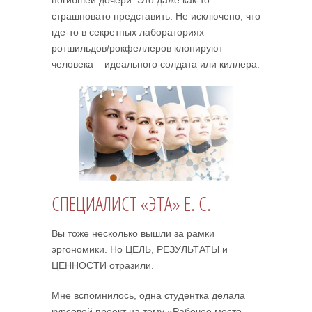
погибшей дочери. Это даже как-то
страшновато представить. Не исключено, что
где-то в секретных лабораториях
ротшильдов/рокфеллеров клонируют
человека – идеального солдата или киллера.
СПЕЦИАЛИСТ «ЭТА» Е. С.
Вы тоже несколько вышли за рамки
эргономики. Но ЦЕЛЬ, РЕЗУЛЬТАТЫ и
ЦЕННОСТИ отразили.
Мне вспомнилось, одна студентка делала
курсовой проект на тему «Рабочее место