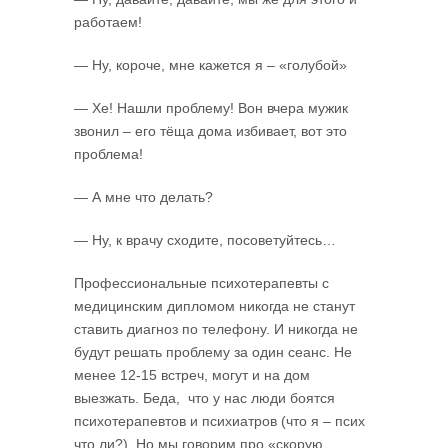
работаем!
— Ну, короче, мне кажется я – «голубой»
— Хе! Нашли проблему! Вон вчера мужик
звонил – его тёща дома избивает, вот это
проблема!
— А мне что делать?
— Ну, к врачу сходите, посоветуйтесь…
Профессиональные психотерапевты с
медицинским дипломом никогда не станут
ставить диагноз по телефону. И никогда не
будут решать проблему за один сеанс. Не
менее 12-15 встреч, могут и на дом
выезжать. Беда, что у нас люди боятся
психотерапевтов и психиатров (что я – псих
что ли?). Но мы говорим про «скорую