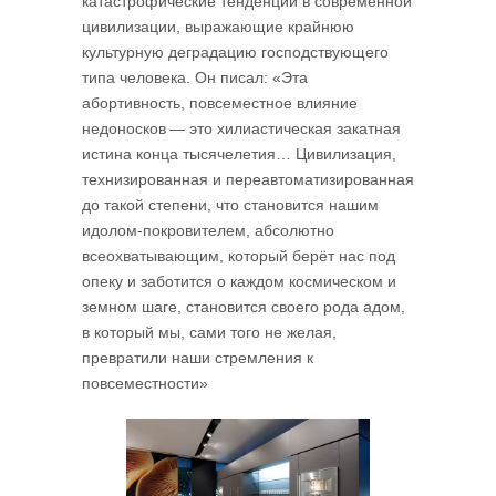
катастрофические тенденции в современной
цивилизации, выражающие крайнюю
культурную деградацию господствующего
типа человека. Он писал: «Эта
абортивность, повсеместное влияние
недоносков — это хилиастическая закатная
истина конца тысячелетия… Цивилизация,
технизированная и переавтоматизированная
до такой степени, что становится нашим
идолом-покровителем, абсолютно
всеохватывающим, который берёт нас под
опеку и заботится о каждом космическом и
земном шаге, становится своего рода адом,
в который мы, сами того не желая,
превратили наши стремления к
повсеместности»